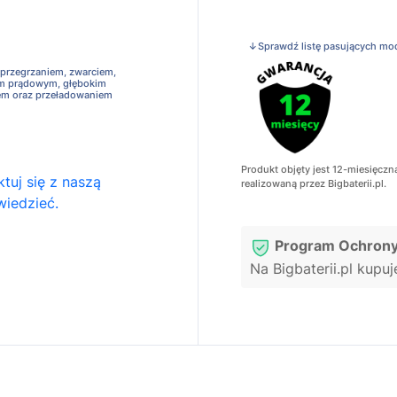
↓Sprawdź listę pasujących mo
 przegrzaniem, zwarciem,
em prądowym, głębokim
em oraz przeładowaniem
Produkt objęty jest 12-miesięczn
tuj się z naszą
realizowaną przez Bigbaterii.pl.
wiedzieć.
Program Ochrony
Na Bigbaterii.pl kupu