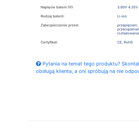
Napięcie baterii (V):
3.80V 4.35V
Rodzaj baterii:
Li-ion
Zabezpieczenie przed:
przepięciem,
przeciążeni
rozładowani
Certyfikat:
CE, RoHS
Pytania na temat tego produktu? Skontak
obsługą klienta, a oni spróbują na nie odpo