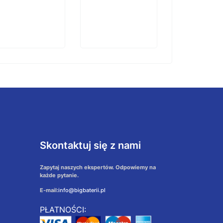
Skontaktuj się z nami
Zapytaj naszych ekspertów. Odpowiemy na
każde pytanie.
E-mail:
info@bigbaterii.pl
PŁATNOŚCI: