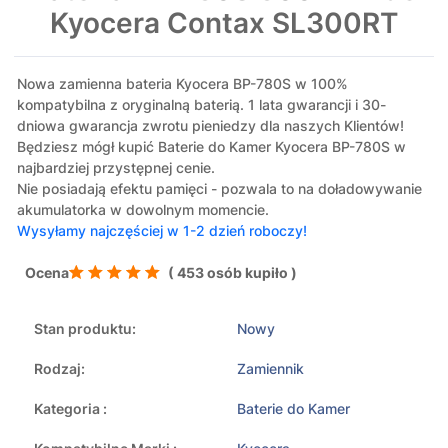
Kyocera Contax SL300RT
Nowa zamienna bateria Kyocera BP-780S w 100%
kompatybilna z oryginalną baterią. 1 lata gwarancji i 30-
dniowa gwarancja zwrotu pieniedzy dla naszych Klientów!
Będziesz mógł kupić Baterie do Kamer Kyocera BP-780S w
najbardziej przystępnej cenie.
Nie posiadają efektu pamięci - pozwala to na doładowywanie
akumulatorka w dowolnym momencie.
Wysyłamy najczęściej w 1-2 dzień roboczy!
Ocena
( 453 osób kupiło )
Stan produktu:
Nowy
Rodzaj:
Zamiennik
Kategoria :
Baterie do Kamer