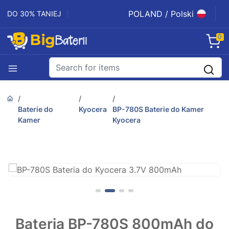
POLAND / Polski
DO 30% TANIEJ
0
Baterie do
Kyocera
BP-780S Baterie do Kamer
Kamer
Kyocera
Bateria BP-780S 800mAh do