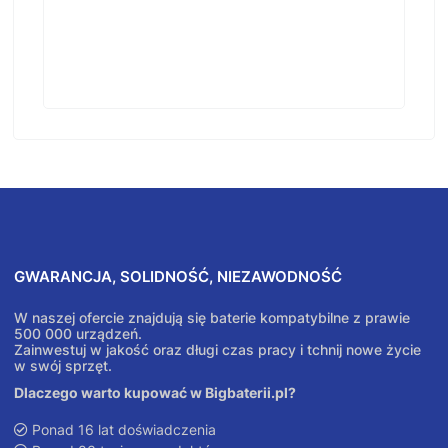
GWARANCJA, SOLIDNOŚĆ, NIEZAWODNOŚĆ
W naszej ofercie znajdują się baterie kompatybilne z prawie
500 000 urządzeń.
Zainwestuj w jakość oraz długi czas pracy i tchnij nowe życie
w swój sprzęt.
Dlaczego warto kupować w Bigbaterii.pl?
Ponad 16 lat doświadczenia