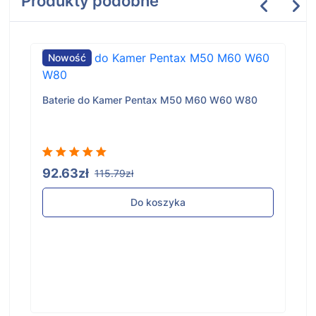
Produkty podobne
Nowość
Baterie do Kamer Pentax M50 M60 W60 W80
92.63zł
115.79zł
Do koszyka