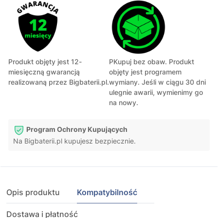
Produkt objęty jest 12-
PKupuj bez obaw. Produkt
miesięczną gwarancją
objęty jest programem
realizowaną przez Bigbaterii.pl.
wymiany. Jeśli w ciągu 30 dni
ulegnie awarii, wymienimy go
na nowy.
Program Ochrony Kupujących
Na Bigbaterii.pl kupujesz bezpiecznie.
Opis produktu
Kompatybilność
Dostawa i płatność