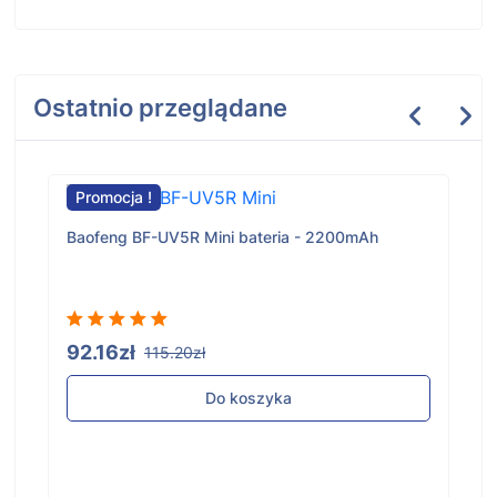
Ostatnio przeglądane
Promocja !
Baofeng BF-UV5R Mini bateria - 2200mAh
92.16zł
115.20zł
Do koszyka