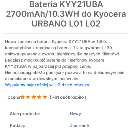
Bateria KYY21UBA
2700mAh/10.3WH do Kyocera
URBANO L01 L02
Nowa zamienna bateria Kyocera KYY21UBA w 100%
kompatybilna z oryginalną baterią. 1 lata gwarancji i 30-
dniowa gwarancja zwrotu pieniedzy dla naszych Klientów!
Będziesz mógł kupić Baterie do Telefonów Kyocera
KYY21UBA w najbardziej przystępnej cenie.
Nie posiadają efektu pamięci - pozwala to na doładowywanie
akumulatorka w dowolnym momencie.
Wysyłamy najczęściej w 1-2 dzień roboczy!
Ocena
( 761 osób kupiło )
Stan produktu:
Nowy
Rodzaj:
Zamiennik