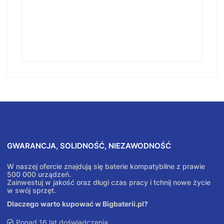
GWARANCJA, SOLIDNOŚĆ, NIEZAWODNOŚĆ
W naszej ofercie znajdują się baterie kompatybilne z prawie
500 000 urządzeń.
Zainwestuj w jakość oraz długi czas pracy i tchnij nowe życie
w swój sprzęt.
Dlaczego warto kupować w Bigbaterii.pl?
Ponad 16 lat doświadczenia