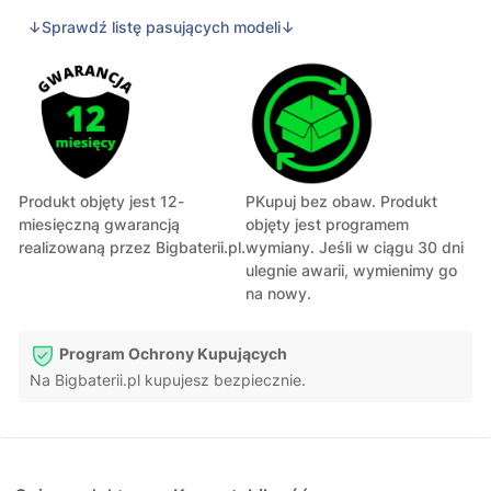
↓Sprawdź listę pasujących modeli↓
Produkt objęty jest 12-
PKupuj bez obaw. Produkt
miesięczną gwarancją
objęty jest programem
realizowaną przez Bigbaterii.pl.
wymiany. Jeśli w ciągu 30 dni
ulegnie awarii, wymienimy go
na nowy.
Program Ochrony Kupujących
Na Bigbaterii.pl kupujesz bezpiecznie.