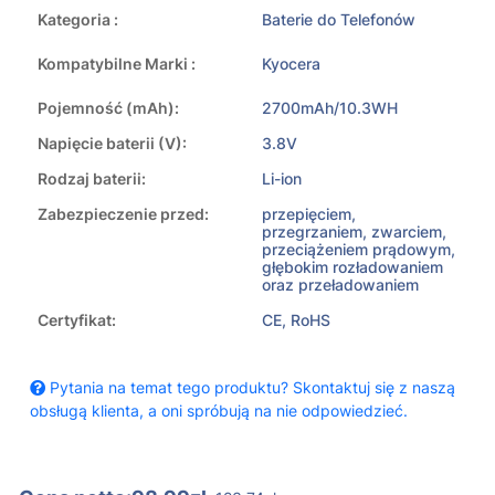
Kategoria :
Baterie do Telefonów
Kompatybilne Marki :
Kyocera
Pojemność (mAh):
2700mAh/10.3WH
Napięcie baterii (V):
3.8V
Rodzaj baterii:
Li-ion
Zabezpieczenie przed:
przepięciem,
przegrzaniem, zwarciem,
przeciążeniem prądowym,
głębokim rozładowaniem
oraz przeładowaniem
Certyfikat:
CE, RoHS
Pytania na temat tego produktu? Skontaktuj się z naszą
obsługą klienta, a oni spróbują na nie odpowiedzieć.