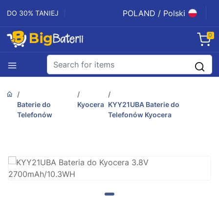
POLAND / Polski
DO 30% TANIEJ
0
Baterie do
Kyocera
KYY21UBA Baterie do
Telefonów
Telefonów Kyocera