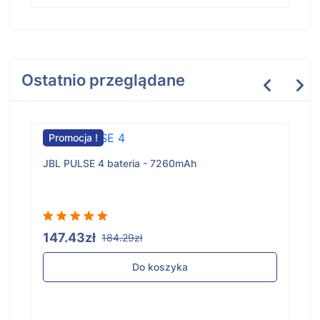
Ostatnio przeglądane
Promocja !
JBL PULSE 4 bateria - 7260mAh
147.43zł
184.29zł
Do koszyka