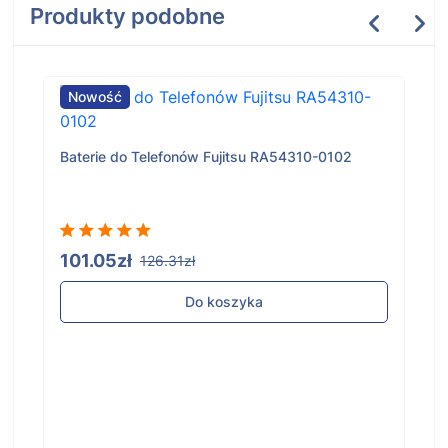
Produkty podobne
Nowość
Baterie do Telefonów Fujitsu RA54310-0102
101.05zł
126.31zł
Do koszyka