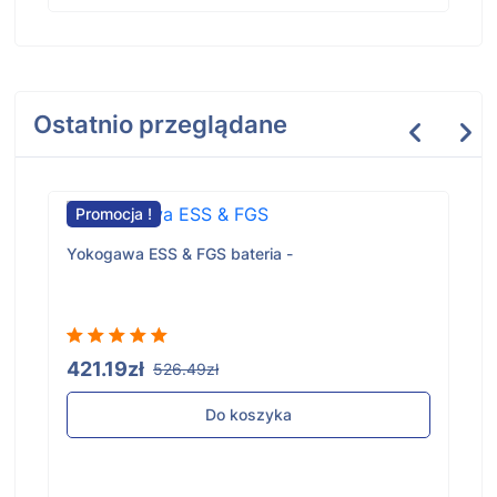
Ostatnio przeglądane
Promocja !
Yokogawa ESS & FGS bateria -
421.19zł
526.49zł
Do koszyka