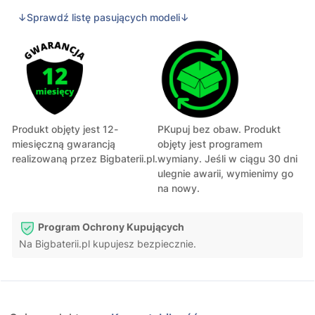
↓Sprawdź listę pasujących modeli↓
Produkt objęty jest 12-
PKupuj bez obaw. Produkt
miesięczną gwarancją
objęty jest programem
realizowaną przez Bigbaterii.pl.
wymiany. Jeśli w ciągu 30 dni
ulegnie awarii, wymienimy go
na nowy.
Program Ochrony Kupujących
Na Bigbaterii.pl kupujesz bezpiecznie.