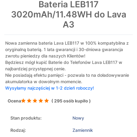
Bateria LEB117
3020mAh/11.48WH do Lava
A3
Nowa zamienna bateria Lava LEB117 w 100% kompatybilna z
oryginalną baterią. 1 lata gwarancji i 30-dniowa gwarancja
zwrotu pieniedzy dla naszych Klientów!
Będziesz mógł kupić Baterie do Telefonów Lava LEB117 w
najbardziej przystępnej cenie.
Nie posiadają efektu pamięci - pozwala to na doładowywanie
akumulatorka w dowolnym momencie.
Wysyłamy najczęściej w 1-2 dzień roboczy!
Ocena
( 295 osób kupiło )
Stan produktu:
Nowy
Rodzaj:
Zamiennik