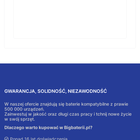
GWARANCJA, SOLIDNOŚĆ, NIEZAWODNOŚĆ
W naszej ofercie znajdują się baterie kompatybilne z prawie
500 000 urządzeń.
Zainwestuj w jakość oraz długi czas pracy i tchnij nowe życie
w swój sprzęt.
Dlaczego warto kupować w Bigbaterii.pl?
Ponad 16 lat doświadczenia