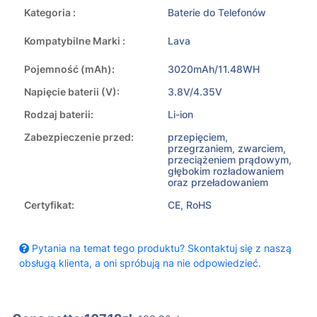
Kategoria :
Baterie do Telefonów
Kompatybilne Marki :
Lava
Pojemność (mAh):
3020mAh/11.48WH
Napięcie baterii (V):
3.8V/4.35V
Rodzaj baterii:
Li-ion
Zabezpieczenie przed:
przepięciem,
przegrzaniem, zwarciem,
przeciążeniem prądowym,
głębokim rozładowaniem
oraz przeładowaniem
Certyfikat:
CE, RoHS
Pytania na temat tego produktu? Skontaktuj się z naszą
obsługą klienta, a oni spróbują na nie odpowiedzieć.