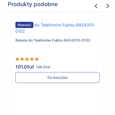
Produkty podobne
Nowość
Baterie do Telefonów Fujitsu RA54310-0102
101.05zł
126.31zł
Do koszyka