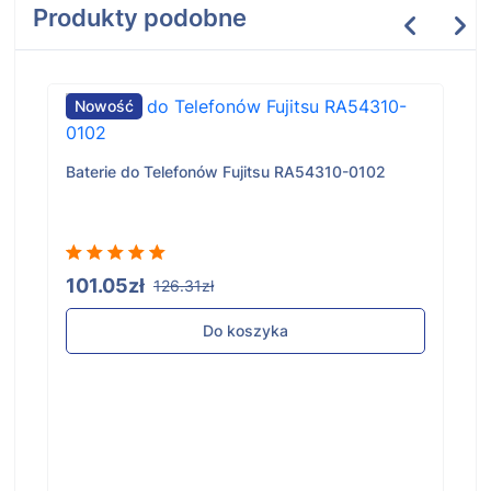
Produkty podobne
Nowość
Baterie do Telefonów Fujitsu RA54310-0102
101.05zł
126.31zł
Do koszyka