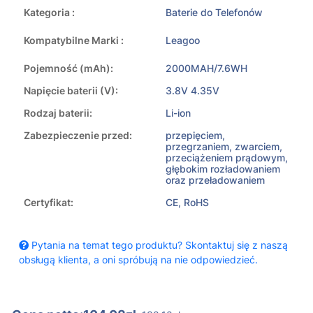
Kategoria :
Baterie do Telefonów
Kompatybilne Marki :
Leagoo
Pojemność (mAh):
2000MAH/7.6WH
Napięcie baterii (V):
3.8V 4.35V
Rodzaj baterii:
Li-ion
Zabezpieczenie przed:
przepięciem,
przegrzaniem, zwarciem,
przeciążeniem prądowym,
głębokim rozładowaniem
oraz przeładowaniem
Certyfikat:
CE, RoHS
Pytania na temat tego produktu? Skontaktuj się z naszą
obsługą klienta, a oni spróbują na nie odpowiedzieć.