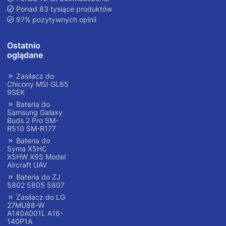
Ponad 83 tysiące produktów
97% pozytywnych opinii
Ostatnio
oglądane
Zasilacz do
Chicony MSI GL65
9SEK
Bateria do
Samsung Galaxy
Buds 2 Pro SM-
R510 SM-R177
Bateria do
Syma X5HC
X5HW X9S Model
Aircraft UAV
Bateria do ZJ
5802 5805 5807
Zasilacz do LG
27MU88-W
A140A001L A16-
140P1A