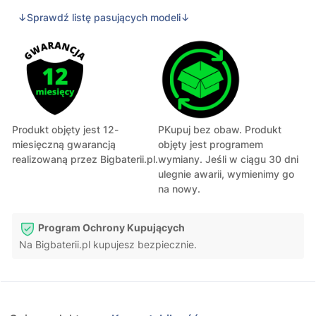
↓Sprawdź listę pasujących modeli↓
Produkt objęty jest 12-
PKupuj bez obaw. Produkt
miesięczną gwarancją
objęty jest programem
realizowaną przez Bigbaterii.pl.
wymiany. Jeśli w ciągu 30 dni
ulegnie awarii, wymienimy go
na nowy.
Program Ochrony Kupujących
Na Bigbaterii.pl kupujesz bezpiecznie.