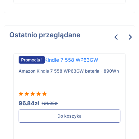
Ostatnio przeglądane
Promocja !
Amazon Kindle 7 558 WP63GW bateria - 890Wh
96.84zł
121.05zł
Do koszyka