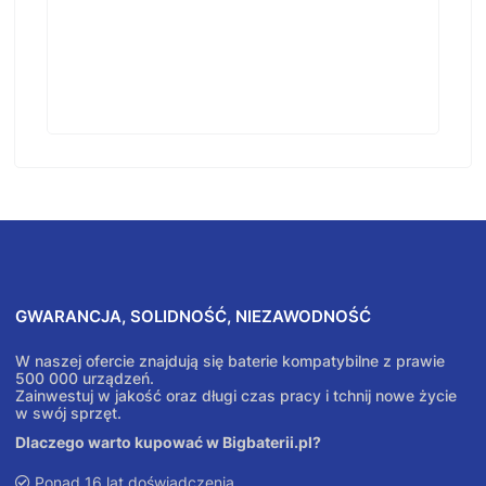
GWARANCJA, SOLIDNOŚĆ, NIEZAWODNOŚĆ
W naszej ofercie znajdują się baterie kompatybilne z prawie
500 000 urządzeń.
Zainwestuj w jakość oraz długi czas pracy i tchnij nowe życie
w swój sprzęt.
Dlaczego warto kupować w Bigbaterii.pl?
Ponad 16 lat doświadczenia