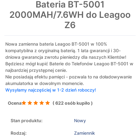
Bateria BT-5001
2000MAH/7.6WH do Leagoo
Z6
Nowa zamienna bateria Leagoo BT-5001 w 100%
kompatybilna z oryginalną baterią. 1 lata gwarancji i 30-
dniowa gwarancja zwrotu pieniedzy dla naszych Klientów!
Będziesz mógł kupić Baterie do Telefonów Leagoo BT-5001 w
najbardziej przystępnej cenie.
Nie posiadają efektu pamięci - pozwala to na doładowywanie
akumulatorka w dowolnym momencie.
Wysyłamy najczęściej w 1-2 dzień roboczy!
Ocena
( 622 osób kupiło )
Stan produktu:
Nowy
Rodzaj:
Zamiennik