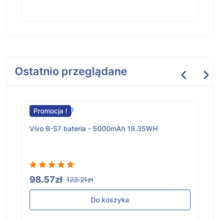
Ostatnio przeglądane
Promocja !
Vivo B-S7 bateria - 5000mAh 19.35WH
98.57zł
123.21zł
Do koszyka