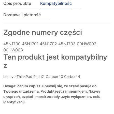
Opis produktu
Kompatybilność
Dostawa i płatność
Zgodne numery części
45N1700
45N1701
45N1702
45N1703
00HW002
00HW003
Ten produkt jest kompatybilny
z
Lenovo ThinkPad 2nd X1 Carbon 13 Carbon14
Uwaga: Zanim kupisz, upewnij się, że część pasuje do
Twojego urządzenia. Produkt jest zamiennikiem. Nazwy
urządzeń, części i marek zostały użyte wyłącznie w celu
identyfikacji.