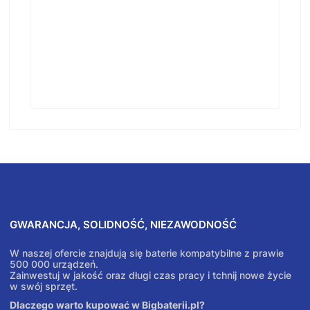
GWARANCJA, SOLIDNOŚĆ, NIEZAWODNOŚĆ
W naszej ofercie znajdują się baterie kompatybilne z prawie
500 000 urządzeń.
Zainwestuj w jakość oraz długi czas pracy i tchnij nowe życie
w swój sprzęt.
Dlaczego warto kupować w Bigbaterii.pl?