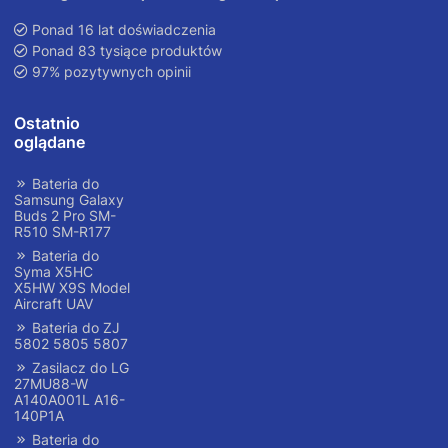
Ponad 16 lat doświadczenia
Ponad 83 tysiące produktów
97% pozytywnych opinii
Ostatnio
oglądane
Bateria do
Samsung Galaxy
Buds 2 Pro SM-
R510 SM-R177
Bateria do
Syma X5HC
X5HW X9S Model
Aircraft UAV
Bateria do ZJ
5802 5805 5807
Zasilacz do LG
27MU88-W
A140A001L A16-
140P1A
Bateria do