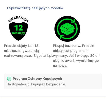
↓Sprawdź listę pasujących modeli↓
Produkt objęty jest 12-
PKupuj bez obaw. Produkt
miesięczną gwarancją
objęty jest programem
realizowaną przez Bigbaterii.pl.
wymiany. Jeśli w ciągu 30 dni
ulegnie awarii, wymienimy go
na nowy.
Program Ochrony Kupujących
Na Bigbaterii.pl kupujesz bezpiecznie.