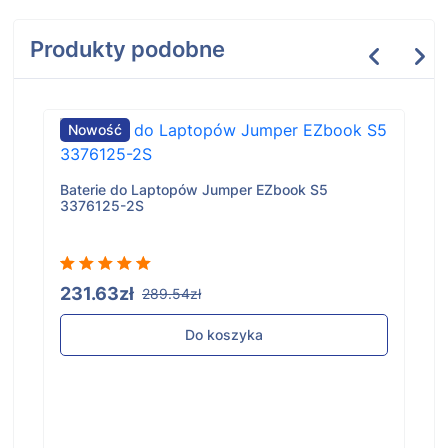
Produkty podobne
Nowość
Baterie do Laptopów Jumper EZbook S5
3376125-2S
231.63zł
289.54zł
Do koszyka