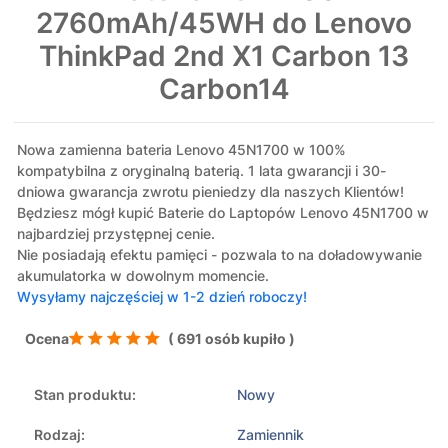
2760mAh/45WH do Lenovo
ThinkPad 2nd X1 Carbon 13
Carbon14
Nowa zamienna bateria Lenovo 45N1700 w 100%
kompatybilna z oryginalną baterią. 1 lata gwarancji i 30-
dniowa gwarancja zwrotu pieniedzy dla naszych Klientów!
Będziesz mógł kupić Baterie do Laptopów Lenovo 45N1700 w
najbardziej przystępnej cenie.
Nie posiadają efektu pamięci - pozwala to na doładowywanie
akumulatorka w dowolnym momencie.
Wysyłamy najczęściej w 1-2 dzień roboczy!
Ocena
( 691 osób kupiło )
Stan produktu:
Nowy
Rodzaj:
Zamiennik