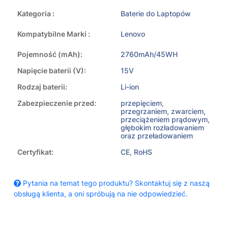
Kategoria :
Baterie do Laptopów
Kompatybilne Marki :
Lenovo
Pojemność (mAh):
2760mAh/45WH
Napięcie baterii (V):
15V
Rodzaj baterii:
Li-ion
Zabezpieczenie przed:
przepięciem,
przegrzaniem, zwarciem,
przeciążeniem prądowym,
głębokim rozładowaniem
oraz przeładowaniem
Certyfikat:
CE, RoHS
Pytania na temat tego produktu? Skontaktuj się z naszą
obsługą klienta, a oni spróbują na nie odpowiedzieć.