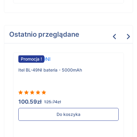
Ostatnio przeglądane
Promocja !
Itel BL-49NI bateria - 5000mAh
100.59zł
125.74zł
Do koszyka