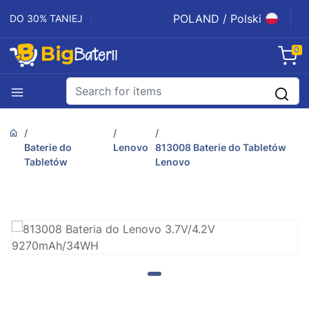
POLAND / Polski
DO 30% TANIEJ
0
Baterie do
Lenovo
813008 Baterie do Tabletów
Tabletów
Lenovo