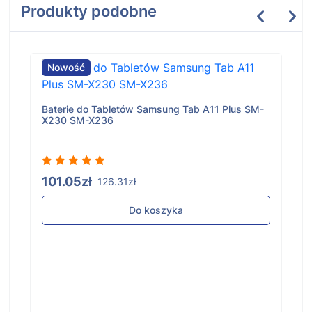
Produkty podobne
Nowość
Baterie do Tabletów Samsung Tab A11 Plus SM-
X230 SM-X236
101.05zł
126.31zł
Do koszyka