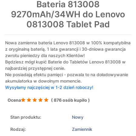
Bateria 813008
9270mAh/34WH do Lenovo
0813008 Tablet Pad
Nowa zamienna bateria Lenovo 813008 w 100% kompatybilna
z oryginalną baterią. 1 lata gwarancji i 30-dniowa gwarancja
zwrotu pieniedzy dla naszych Klientów!
Będziesz mógł kupić Baterie do Tabletów Lenovo 813008 w
najbardziej przystępnej cenie.
Nie posiadają efektu pamięci - pozwala to na doładowywanie
akumulatorka w dowolnym momencie.
Wysyłamy najczęściej w 1-2 dzień roboczy!
Ocena
( 876 osób kupiło )
Stan produktu:
Nowy
Rodzaj:
Zamiennik