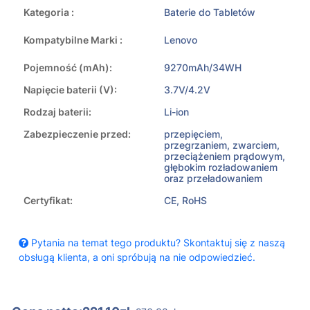
Kategoria :
Baterie do Tabletów
Kompatybilne Marki :
Lenovo
Pojemność (mAh):
9270mAh/34WH
Napięcie baterii (V):
3.7V/4.2V
Rodzaj baterii:
Li-ion
Zabezpieczenie przed:
przepięciem,
przegrzaniem, zwarciem,
przeciążeniem prądowym,
głębokim rozładowaniem
oraz przeładowaniem
Certyfikat:
CE, RoHS
Pytania na temat tego produktu? Skontaktuj się z naszą
obsługą klienta, a oni spróbują na nie odpowiedzieć.