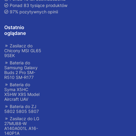
Ponad 83 tysiące produktów
97% pozytywnych opinii
Ostatnio
oglądane
Zasilacz do
Chicony MSI GL65
9SEK
Bateria do
Samsung Galaxy
Buds 2 Pro SM-
R510 SM-R177
Bateria do
Syma X5HC
X5HW X9S Model
Aircraft UAV
Bateria do ZJ
5802 5805 5807
Zasilacz do LG
27MU88-W
A140A001L A16-
140P1A