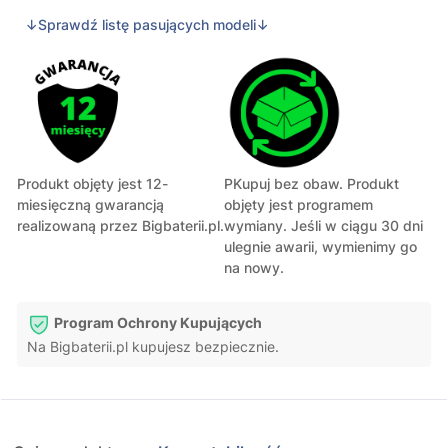
↓Sprawdź listę pasujących modeli↓
Produkt objęty jest 12-
PKupuj bez obaw. Produkt
miesięczną gwarancją
objęty jest programem
realizowaną przez Bigbaterii.pl.
wymiany. Jeśli w ciągu 30 dni
ulegnie awarii, wymienimy go
na nowy.
Program Ochrony Kupujących
Na Bigbaterii.pl kupujesz bezpiecznie.