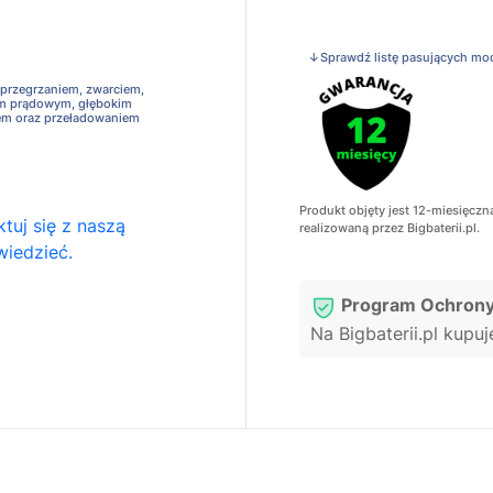
↓Sprawdź listę pasujących mo
 przegrzaniem, zwarciem,
em prądowym, głębokim
em oraz przeładowaniem
Produkt objęty jest 12-miesięczn
tuj się z naszą
realizowaną przez Bigbaterii.pl.
wiedzieć.
Program Ochrony
Na Bigbaterii.pl kupu