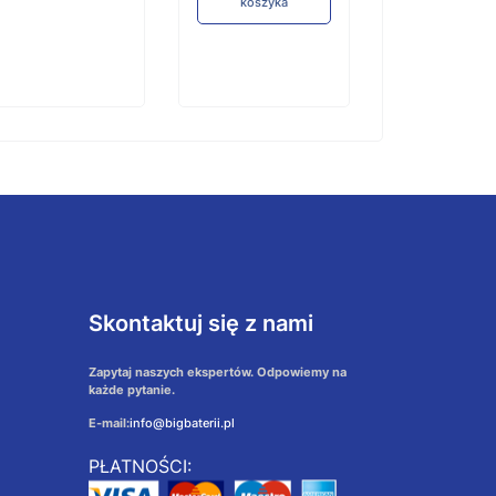
koszyka
koszyka
Skontaktuj się z nami
Zapytaj naszych ekspertów. Odpowiemy na
każde pytanie.
E-mail:
info@bigbaterii.pl
PŁATNOŚCI: