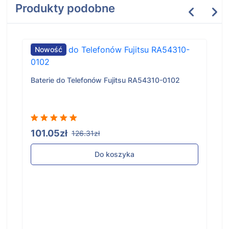
Produkty podobne
Nowość
Baterie do Telefonów Fujitsu RA54310-0102
101.05zł
126.31zł
Do koszyka