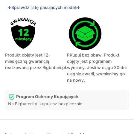
↓Sprawdź listę pasujących modeli↓
Produkt objęty jest 12-
PKupuj bez obaw. Produkt
miesięczną gwarancją
objęty jest programem
realizowaną przez Bigbaterii.pl.
wymiany. Jeśli w ciągu 30 dni
ulegnie awarii, wymienimy go
na nowy.
Program Ochrony Kupujących
Na Bigbaterii.pl kupujesz bezpiecznie.