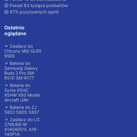
Ponad 83 tysiące produktów
97% pozytywnych opinii
Ostatnio
oglądane
Zasilacz do
Chicony MSI GL65
9SEK
Bateria do
Samsung Galaxy
Buds 2 Pro SM-
R510 SM-R177
Bateria do
Syma X5HC
X5HW X9S Model
Aircraft UAV
Bateria do ZJ
5802 5805 5807
Zasilacz do LG
27MU88-W
A140A001L A16-
140P1A