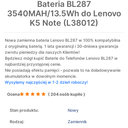
Bateria BL287
3540MAH/13.5Wh do Lenovo
K5 Note (L38012)
Nowa zamienna bateria Lenovo BL287 w 100% kompatybilna
z oryginalną baterią. 1 lata gwarancji i 30-dniowa gwarancja
zwrotu pieniedzy dla naszych Klientów!
Będziesz mógł kupić Baterie do Telefonów Lenovo BL287 w
najbardziej przystępnej cenie.
Nie posiadają efektu pamięci - pozwala to na doładowywanie
akumulatorka w dowolnym momencie.
Wysyłamy najczęściej w 1-2 dzień roboczy!
Ocena
( 204 osób kupiło )
Stan produktu:
Nowy
Rodzaj:
Zamiennik