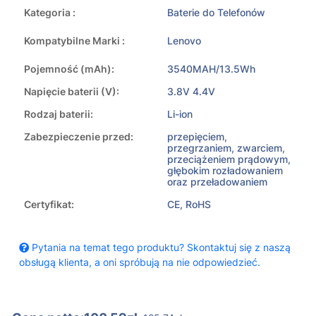
Kategoria :
Baterie do Telefonów
Kompatybilne Marki :
Lenovo
Pojemność (mAh):
3540MAH/13.5Wh
Napięcie baterii (V):
3.8V 4.4V
Rodzaj baterii:
Li-ion
Zabezpieczenie przed:
przepięciem,
przegrzaniem, zwarciem,
przeciążeniem prądowym,
głębokim rozładowaniem
oraz przeładowaniem
Certyfikat:
CE, RoHS
Pytania na temat tego produktu? Skontaktuj się z naszą
obsługą klienta, a oni spróbują na nie odpowiedzieć.