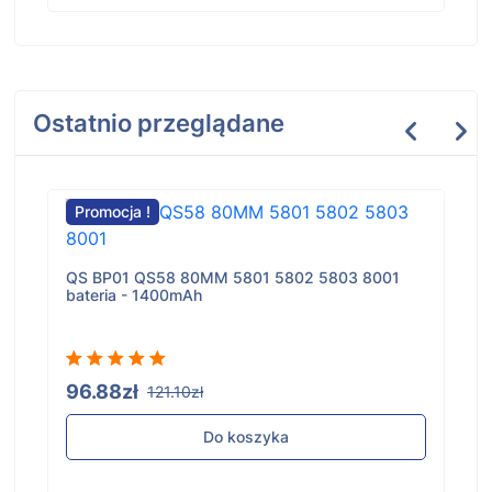
Ostatnio przeglądane
Promocja !
QS BP01 QS58 80MM 5801 5802 5803 8001
bateria - 1400mAh
96.88zł
121.10zł
Do koszyka