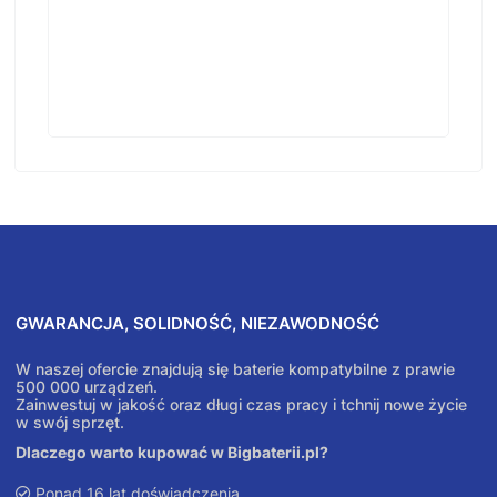
GWARANCJA, SOLIDNOŚĆ, NIEZAWODNOŚĆ
W naszej ofercie znajdują się baterie kompatybilne z prawie
500 000 urządzeń.
Zainwestuj w jakość oraz długi czas pracy i tchnij nowe życie
w swój sprzęt.
Dlaczego warto kupować w Bigbaterii.pl?
Ponad 16 lat doświadczenia