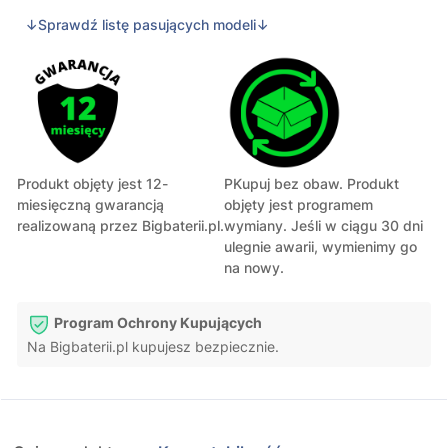
↓Sprawdź listę pasujących modeli↓
Produkt objęty jest 12-
PKupuj bez obaw. Produkt
miesięczną gwarancją
objęty jest programem
realizowaną przez Bigbaterii.pl.
wymiany. Jeśli w ciągu 30 dni
ulegnie awarii, wymienimy go
na nowy.
Program Ochrony Kupujących
Na Bigbaterii.pl kupujesz bezpiecznie.