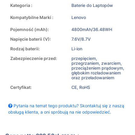
Kategoria :
Baterie do Laptopów
Kompatybilne Marki :
Lenovo
Pojemność (mAh):
4800mAh/36.48WH
Napięcie baterii (V):
7.6V/8.7V
Rodzaj baterii:
Li-ion
Zabezpieczenie przed:
przepięciem,
przegrzaniem, zwarciem,
przeciążeniem prądowym,
głębokim rozładowaniem
oraz przeładowaniem
Certyfikat:
CE, RoHS
Pytania na temat tego produktu? Skontaktuj się z naszą
obsługą klienta, a oni spróbują na nie odpowiedzieć.