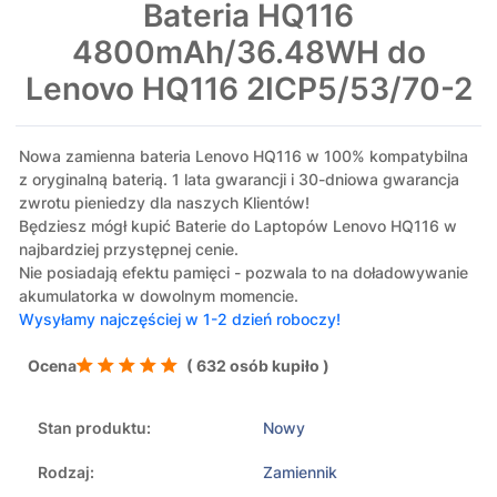
Bateria HQ116
4800mAh/36.48WH do
Lenovo HQ116 2ICP5/53/70-2
Nowa zamienna bateria Lenovo HQ116 w 100% kompatybilna
z oryginalną baterią. 1 lata gwarancji i 30-dniowa gwarancja
zwrotu pieniedzy dla naszych Klientów!
Będziesz mógł kupić Baterie do Laptopów Lenovo HQ116 w
najbardziej przystępnej cenie.
Nie posiadają efektu pamięci - pozwala to na doładowywanie
akumulatorka w dowolnym momencie.
Wysyłamy najczęściej w 1-2 dzień roboczy!
Ocena
( 632 osób kupiło )
Stan produktu:
Nowy
Rodzaj:
Zamiennik