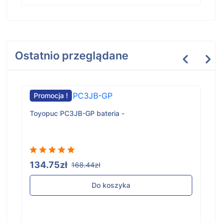
Ostatnio przeglądane
Promocja !
Toyopuc PC3JB-GP bateria -
134.75zł
168.44zł
Do koszyka