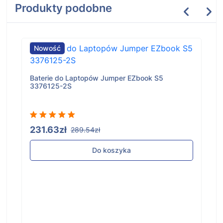
Produkty podobne
Nowość
Baterie do Laptopów Jumper EZbook S5
3376125-2S
231.63zł
289.54zł
Do koszyka