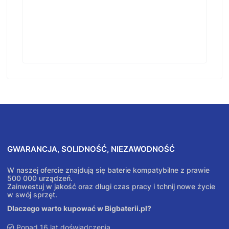
GWARANCJA, SOLIDNOŚĆ, NIEZAWODNOŚĆ
W naszej ofercie znajdują się baterie kompatybilne z prawie
500 000 urządzeń.
Zainwestuj w jakość oraz długi czas pracy i tchnij nowe życie
w swój sprzęt.
Dlaczego warto kupować w Bigbaterii.pl?
Ponad 16 lat doświadczenia