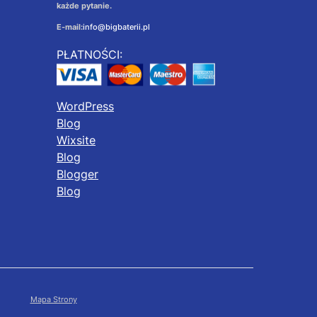
każde pytanie.
E-mail:
info@bigbaterii.pl
PŁATNOŚCI:
WordPress
Blog
Wixsite
Blog
Blogger
Blog
Mapa Strony