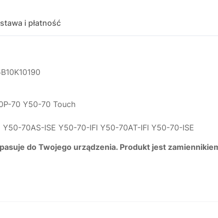
stawa i płatność
5B10K10190
0P-70 Y50-70 Touch
Y50-70AS-ISE Y50-70-IFI Y50-70AT-IFI Y50-70-ISE
 pasuje do Twojego urządzenia. Produkt jest zamiennikie