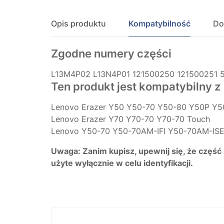
Opis produktu
Kompatybilność
Do
Zgodne numery części
L13M4P02
L13N4P01
121500250
121500251
Ten produkt jest kompatybilny z
Lenovo Erazer Y50 Y50-70 Y50-80 Y50P Y5
Lenovo Erazer Y70 Y70-70 Y70-70 Touch
Lenovo Y50-70 Y50-70AM-IFI Y50-70AM-ISE 
Uwaga: Zanim kupisz, upewnij się, że część
użyte wyłącznie w celu identyfikacji.