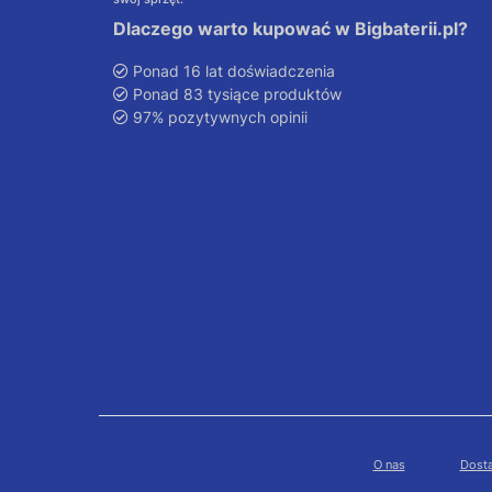
Dlaczego warto kupować w Bigbaterii.pl?
Ponad 16 lat doświadczenia
Ponad 83 tysiące produktów
97% pozytywnych opinii
O nas
Dosta