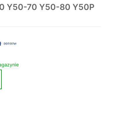
50 Y50-70 Y50-80 Y50P
ł
307.97zł
agazynie