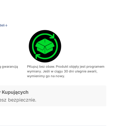
deli↓
ą gwarancją
PKupuj bez obaw. Produkt objęty jest programem
wymiany. Jeśli w ciągu 30 dni ulegnie awarii,
wymienimy go na nowy.
 Kupujących
jesz bezpiecznie.