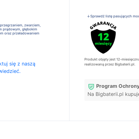
↓Sprawdź listę pasujących mo
 przegrzaniem, zwarciem,
em prądowym, głębokim
em oraz przeładowaniem
Produkt objęty jest 12-miesięczn
tuj się z naszą
realizowaną przez Bigbaterii.pl.
wiedzieć.
Program Ochrony
Na Bigbaterii.pl kupu