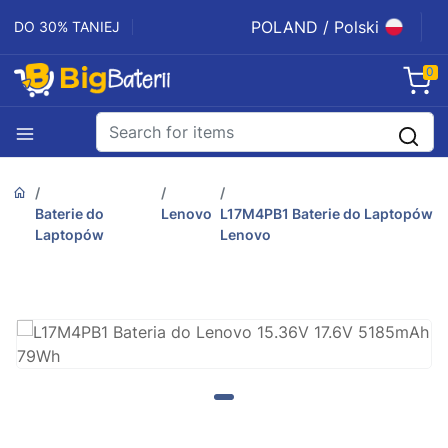
POLAND / Polski
DO 30% TANIEJ
0
Baterie do
Lenovo
L17M4PB1 Baterie do Laptopów
Laptopów
Lenovo