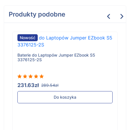
Produkty podobne
Nowość
Baterie do Laptopów Jumper EZbook S5
3376125-2S
231.63zł
289.54zł
Do koszyka