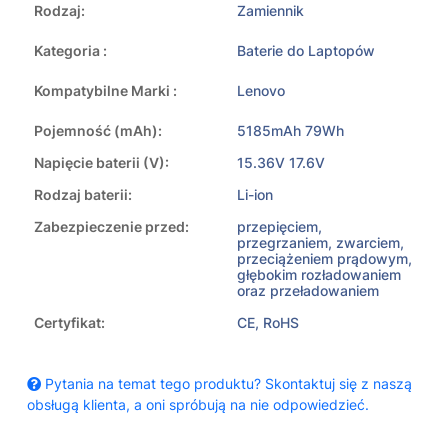
Rodzaj:
Zamiennik
Kategoria :
Baterie do Laptopów
Kompatybilne Marki :
Lenovo
Pojemność (mAh):
5185mAh 79Wh
Napięcie baterii (V):
15.36V 17.6V
Rodzaj baterii:
Li-ion
Zabezpieczenie przed:
przepięciem,
przegrzaniem, zwarciem,
przeciążeniem prądowym,
głębokim rozładowaniem
oraz przeładowaniem
Certyfikat:
CE, RoHS
Pytania na temat tego produktu? Skontaktuj się z naszą
obsługą klienta, a oni spróbują na nie odpowiedzieć.