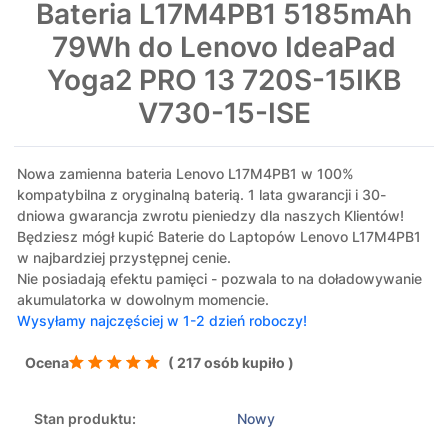
Bateria L17M4PB1 5185mAh
79Wh do Lenovo IdeaPad
Yoga2 PRO 13 720S-15IKB
V730-15-ISE
Nowa zamienna bateria Lenovo L17M4PB1 w 100%
kompatybilna z oryginalną baterią. 1 lata gwarancji i 30-
dniowa gwarancja zwrotu pieniedzy dla naszych Klientów!
Będziesz mógł kupić Baterie do Laptopów Lenovo L17M4PB1
w najbardziej przystępnej cenie.
Nie posiadają efektu pamięci - pozwala to na doładowywanie
akumulatorka w dowolnym momencie.
Wysyłamy najczęściej w 1-2 dzień roboczy!
Ocena
( 217 osób kupiło )
Stan produktu:
Nowy