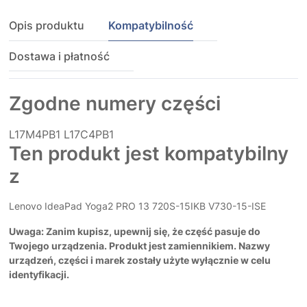
Opis produktu
Kompatybilność
Dostawa i płatność
Zgodne numery części
L17M4PB1
L17C4PB1
Ten produkt jest kompatybilny
z
Lenovo IdeaPad Yoga2 PRO 13 720S-15IKB V730-15-ISE
Uwaga: Zanim kupisz, upewnij się, że część pasuje do
Twojego urządzenia. Produkt jest zamiennikiem. Nazwy
urządzeń, części i marek zostały użyte wyłącznie w celu
identyfikacji.