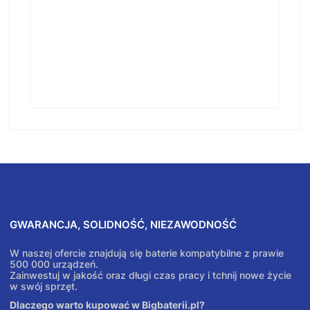
GWARANCJA, SOLIDNOŚĆ, NIEZAWODNOŚĆ
W naszej ofercie znajdują się baterie kompatybilne z prawie
500 000 urządzeń.
Zainwestuj w jakość oraz długi czas pracy i tchnij nowe życie
w swój sprzęt.
Dlaczego warto kupować w Bigbaterii.pl?