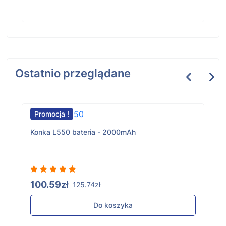
Ostatnio przeglądane
Promocja !
Konka L550 bateria - 2000mAh
100.59zł
125.74zł
Do koszyka