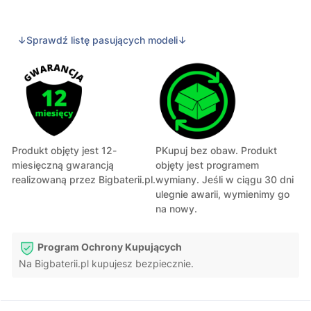
↓Sprawdź listę pasujących modeli↓
Produkt objęty jest 12-
PKupuj bez obaw. Produkt
miesięczną gwarancją
objęty jest programem
realizowaną przez Bigbaterii.pl.
wymiany. Jeśli w ciągu 30 dni
ulegnie awarii, wymienimy go
na nowy.
Program Ochrony Kupujących
Na Bigbaterii.pl kupujesz bezpiecznie.