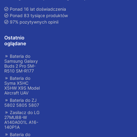
Ponad 16 lat doświadczenia
Ponad 83 tysiące produktów
97% pozytywnych opinii
Ostatnio
oglądane
Bateria do
Samsung Galaxy
Buds 2 Pro SM-
R510 SM-R177
Bateria do
Syma X5HC
X5HW X9S Model
Aircraft UAV
Bateria do ZJ
5802 5805 5807
Zasilacz do LG
27MU88-W
A140A001L A16-
140P1A
Bateria do