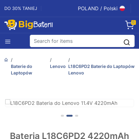
POLAND / Polski
DO 30% TANIEJ
0
Baterie do
Lenovo
L18C6PD2 Baterie do Laptopów
Laptopów
Lenovo
Bateria L18C6PD2 4220mAh