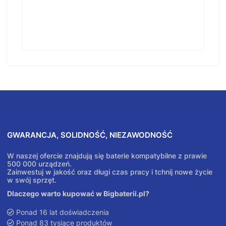
GWARANCJA, SOLIDNOŚĆ, NIEZAWODNOŚĆ
W naszej ofercie znajdują się baterie kompatybilne z prawie
500 000 urządzeń.
Zainwestuj w jakość oraz długi czas pracy i tchnij nowe życie
w swój sprzęt.
Dlaczego warto kupować w Bigbaterii.pl?
Ponad 16 lat doświadczenia
Ponad 83 tysiące produktów