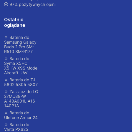
97% pozytywnych opinii
Ostatnio
oglądane
Bateria do
Samsung Galaxy
Buds 2 Pro SM-
R510 SM-R177
Bateria do
Syma X5HC
X5HW X9S Model
Aircraft UAV
Bateria do ZJ
5802 5805 5807
Zasilacz do LG
27MU88-W
A140A001L A16-
140P1A
Bateria do
Ulefone Armor 24
Bateria do
Varta PX625