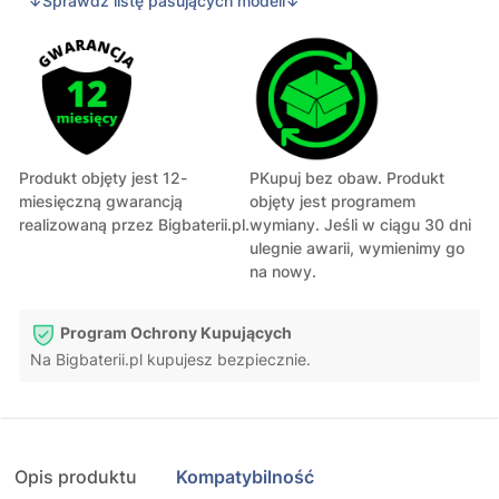
↓Sprawdź listę pasujących modeli↓
Produkt objęty jest 12-
PKupuj bez obaw. Produkt
miesięczną gwarancją
objęty jest programem
realizowaną przez Bigbaterii.pl.
wymiany. Jeśli w ciągu 30 dni
ulegnie awarii, wymienimy go
na nowy.
Program Ochrony Kupujących
Na Bigbaterii.pl kupujesz bezpiecznie.
Opis produktu
Kompatybilność