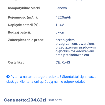
Kompatybilne Marki :
Lenovo
Pojemność (mAh):
4220mAh
Napięcie baterii (V):
11.4V
Rodzaj baterii:
Li-ion
Zabezpieczenie przed:
przepięciem,
przegrzaniem, zwarciem,
przeciążeniem prądowym,
głębokim rozładowaniem
oraz przeładowaniem
Certyfikat:
CE, RoHS
Pytania na temat tego produktu? Skontaktuj się z naszą
obsługą klienta, a oni spróbują na nie odpowiedzieć.
Cena netto:294.82zł
368.52zł