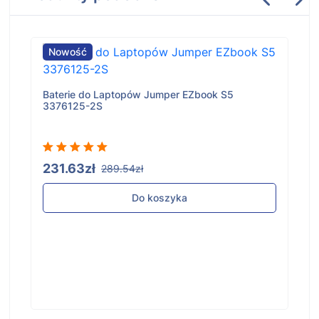
Nowość
Baterie do Laptopów Jumper EZbook S5
3376125-2S
231.63zł
289.54zł
Do koszyka