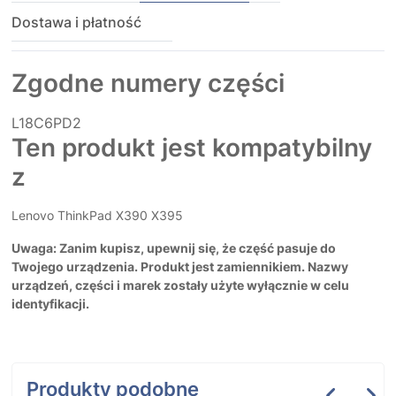
Dostawa i płatność
Zgodne numery części
L18C6PD2
Ten produkt jest kompatybilny
z
Lenovo ThinkPad X390 X395
Uwaga: Zanim kupisz, upewnij się, że część pasuje do
Twojego urządzenia. Produkt jest zamiennikiem. Nazwy
urządzeń, części i marek zostały użyte wyłącznie w celu
identyfikacji.
Produkty podobne