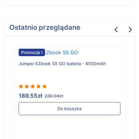
Ostatnio przeglądane
Promocja !
Jumper EZbook S5 GO bateria - 4500mAh
189.55zł
236.94zł
Do koszyka