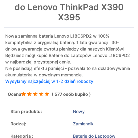
do Lenovo ThinkPad X390
X395
Nowa zamienna bateria Lenovo L18C6PD2 w 100%
kompatybilna z oryginalną baterią. 1 lata gwarancji i 30-
dniowa gwarancja zwrotu pieniedzy dla naszych Klientów!
Będziesz mógł kupić Baterie do Laptopów Lenovo L18C6PD2
w najbardziej przystępnej cenie.
Nie posiadają efektu pamięci - pozwala to na doładowywanie
akumulatorka w dowolnym momencie.
Wysyłamy najczęściej w 1-2 dzień roboczy!
Ocena
( 577 osób kupiło )
Stan produktu:
Nowy
Rodzaj:
Zamiennik
Kategoria :
Baterie do Laptopów