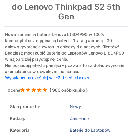
do Lenovo Thinkpad S2 5th
Gen
Nowa zamienna bateria Lenovo L18D4P90 w 100%
kompatybilna z oryginalną baterią. 1 lata gwarancji i 30-
dniowa gwarancja zwrotu pieniedzy dla naszych Klientów!
Będziesz mógł kupić Baterie do Laptopów Lenovo L18D4P90
w najbardziej przystępnej cenie.
Nie posiadają efektu pamięci - pozwala to na doładowywanie
akumulatorka w dowolnym momencie.
Wysyłamy najczęściej w 1-2 dzień roboczy!
Ocena
( 903 osób kupiło )
Stan produktu:
Nowy
Rodzaj:
Zamiennik
Kategoria :
Baterie do Laptopów