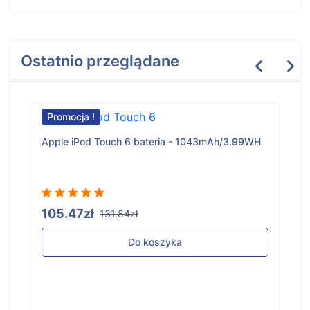
Ostatnio przeglądane
Promocja !
Apple iPod Touch 6 bateria - 1043mAh/3.99WH
105.47zł
131.84zł
Do koszyka