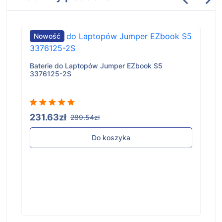
Nowość
Baterie do Laptopów Jumper EZbook S5
3376125-2S
231.63zł
289.54zł
Do koszyka