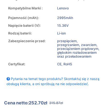
Kompatybilne Marki :
Lenovo
Pojemność (mAh):
2995mAh
Napięcie baterii (V):
15.36V
Rodzaj baterii:
Li-ion
Zabezpieczenie przed:
przepięciem,
przegrzaniem, zwarciem,
przeciążeniem prądowym,
głębokim rozładowaniem
oraz przeładowaniem
Certyfikat:
CE, RoHS
Pytania na temat tego produktu? Skontaktuj się z naszą
obsługą klienta, a oni spróbują na nie odpowiedzieć.
Cena netto:252.70zł
315.87zł