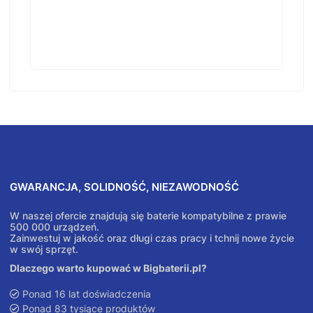
GWARANCJA, SOLIDNOŚĆ, NIEZAWODNOŚĆ
W naszej ofercie znajdują się baterie kompatybilne z prawie
500 000 urządzeń.
Zainwestuj w jakość oraz długi czas pracy i tchnij nowe życie
w swój sprzęt.
Dlaczego warto kupować w Bigbaterii.pl?
Ponad 16 lat doświadczenia
Ponad 83 tysiące produktów