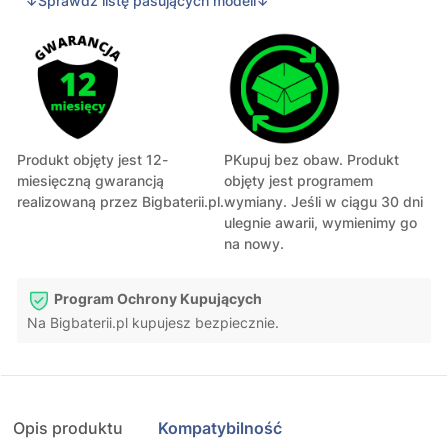
↓Sprawdź listę pasujących modeli↓
Produkt objęty jest 12-
PKupuj bez obaw. Produkt
miesięczną gwarancją
objęty jest programem
realizowaną przez Bigbaterii.pl.
wymiany. Jeśli w ciągu 30 dni
ulegnie awarii, wymienimy go
na nowy.
Program Ochrony Kupujących
Na Bigbaterii.pl kupujesz bezpiecznie.
Opis produktu
Kompatybilność