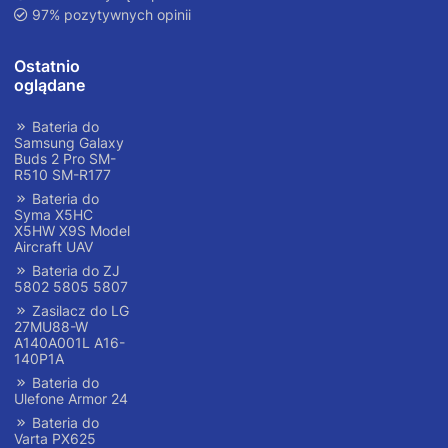
97% pozytywnych opinii
Ostatnio
oglądane
Bateria do
Samsung Galaxy
Buds 2 Pro SM-
R510 SM-R177
Bateria do
Syma X5HC
X5HW X9S Model
Aircraft UAV
Bateria do ZJ
5802 5805 5807
Zasilacz do LG
27MU88-W
A140A001L A16-
140P1A
Bateria do
Ulefone Armor 24
Bateria do
Varta PX625