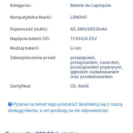
Kategoria :
Baterie do Laptopów
Kompatybilne Marki :
LENOVO
Pojemność (mAh):
65.3Wh/5653mAh
Napięcie baterii (V):
11.55V/4.25V
Rodzaj baterii:
Li-ion
Zabezpieczenie przed:
przepięciem,
przegrzaniem, zwarciem,
przeciążeniem prądowym,
głębokim rozładowaniem
oraz przeładowaniem
Certyfikat:
CE, RoHS
Pytania na temat tego produktu? Skontaktuj się z naszą
obsługą klienta, a oni spróbują na nie odpowiedzieć.