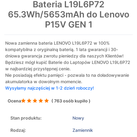
Bateria L19L6P72
65.3Wh/5653mAh do Lenovo
P15V GEN 1
Nowa zamienna bateria LENOVO L19L6P72 w 100%
kompatybilna z oryginalną baterią. 1 lata gwarancji i 30-
dniowa gwarancja zwrotu pieniedzy dla naszych Klientów!
Będziesz mógł kupić Baterie do Laptopów LENOVO L19L6P72
w najbardziej przystępnej cenie.
Nie posiadają efektu pamięci - pozwala to na doładowywanie
akumulatorka w dowolnym momencie.
Wysyłamy najczęściej w 1-2 dzień roboczy!
Ocena
( 763 osób kupiło )
Stan produktu:
Nowy
Rodzaj:
Zamiennik