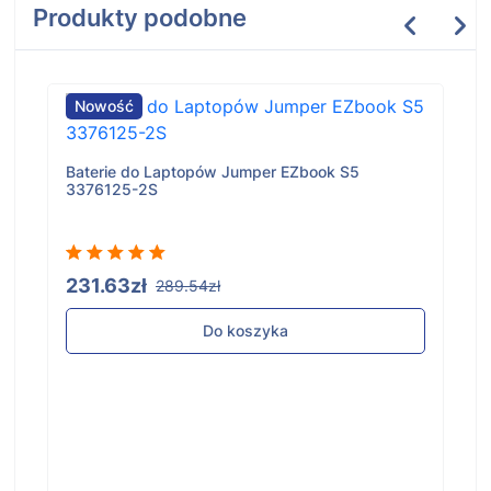
Produkty podobne
Nowość
Baterie do Laptopów Jumper EZbook S5
3376125-2S
231.63zł
289.54zł
Do koszyka