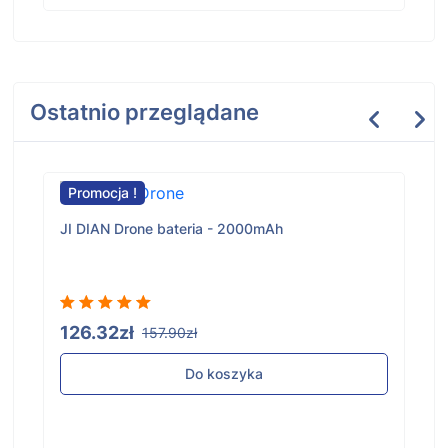
Ostatnio przeglądane
Promocja !
JI DIAN Drone bateria - 2000mAh
126.32zł
157.90zł
Do koszyka