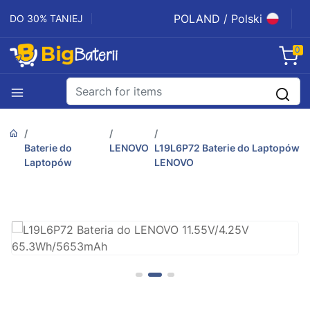
POLAND / Polski
DO 30% TANIEJ
0
Baterie do
LENOVO
L19L6P72 Baterie do Laptopów
Laptopów
LENOVO