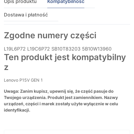
Opis produktu
Kompatybilność
Dostawa i płatność
Zgodne numery części
L19L6P72
L19C6P72
SB10T83203
5B10W13960
Ten produkt jest kompatybilny
z
Lenovo P15V GEN 1
Uwaga: Zanim kupisz, upewnij się, że część pasuje do
Twojego urządzenia. Produkt jest zamiennikiem. Nazwy
urządzeń, części i marek zostały użyte wyłącznie w celu
identyfikacji.