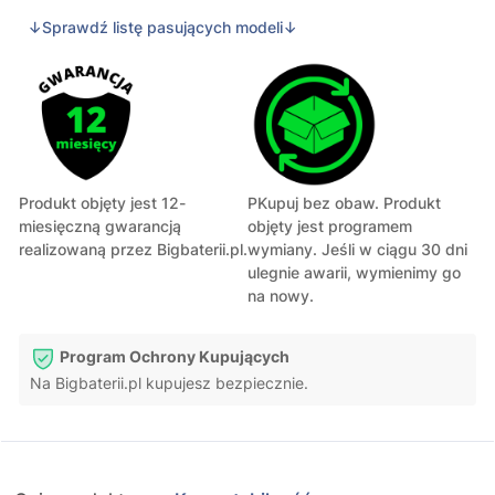
↓Sprawdź listę pasujących modeli↓
Produkt objęty jest 12-
PKupuj bez obaw. Produkt
miesięczną gwarancją
objęty jest programem
realizowaną przez Bigbaterii.pl.
wymiany. Jeśli w ciągu 30 dni
ulegnie awarii, wymienimy go
na nowy.
Program Ochrony Kupujących
Na Bigbaterii.pl kupujesz bezpiecznie.