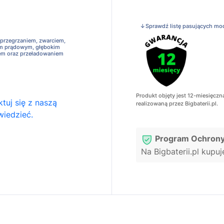
↓Sprawdź listę pasujących mo
 przegrzaniem, zwarciem,
em prądowym, głębokim
em oraz przeładowaniem
Produkt objęty jest 12-miesięczn
tuj się z naszą
realizowaną przez Bigbaterii.pl.
wiedzieć.
Program Ochrony
Na Bigbaterii.pl kupu