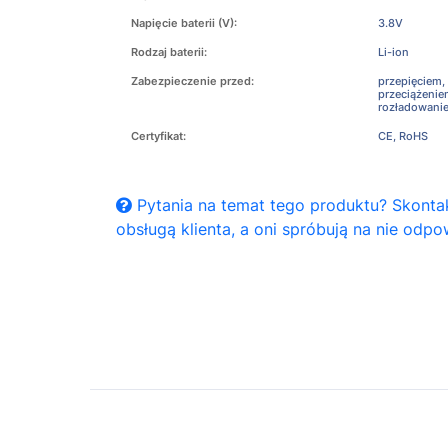
Napięcie baterii (V):
3.8V
Rodzaj baterii:
Li-ion
Zabezpieczenie przed:
przepięciem,
przeciążeni
rozładowani
Certyfikat:
CE, RoHS
Pytania na temat tego produktu? Skontak
obsługą klienta, a oni spróbują na nie odpo