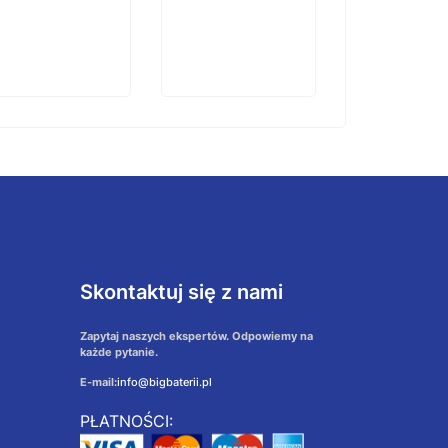
Skontaktuj się z nami
Zapytaj naszych ekspertów. Odpowiemy na
każde pytanie.
E-mail:
info@bigbaterii.pl
PŁATNOŚCI: