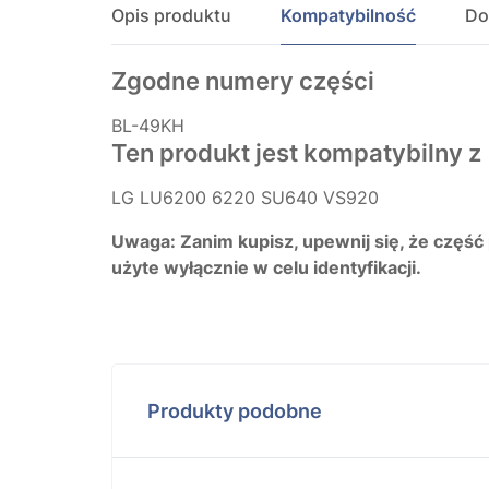
Opis produktu
Kompatybilność
Do
Zgodne numery części
BL-49KH
Ten produkt jest kompatybilny z
LG LU6200 6220 SU640 VS920
Uwaga: Zanim kupisz, upewnij się, że część
użyte wyłącznie w celu identyfikacji.
Produkty podobne