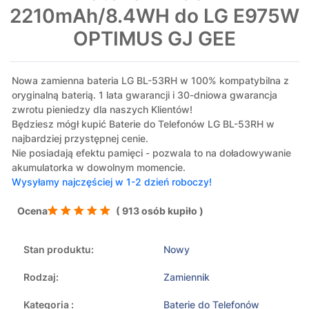
2210mAh/8.4WH do LG E975W
OPTIMUS GJ GEE
Nowa zamienna bateria LG BL-53RH w 100% kompatybilna z
oryginalną baterią. 1 lata gwarancji i 30-dniowa gwarancja
zwrotu pieniedzy dla naszych Klientów!
Będziesz mógł kupić Baterie do Telefonów LG BL-53RH w
najbardziej przystępnej cenie.
Nie posiadają efektu pamięci - pozwala to na doładowywanie
akumulatorka w dowolnym momencie.
Wysyłamy najczęściej w 1-2 dzień roboczy!
Ocena
( 913 osób kupiło )
Stan produktu:
Nowy
Rodzaj:
Zamiennik
Kategoria :
Baterie do Telefonów