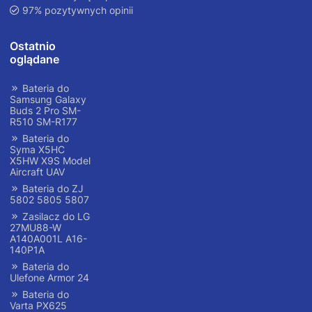
97% pozytywnych opinii
Ostatnio
oglądane
Bateria do
Samsung Galaxy
Buds 2 Pro SM-
R510 SM-R177
Bateria do
Syma X5HC
X5HW X9S Model
Aircraft UAV
Bateria do ZJ
5802 5805 5807
Zasilacz do LG
27MU88-W
A140A001L A16-
140P1A
Bateria do
Ulefone Armor 24
Bateria do
Varta PX625