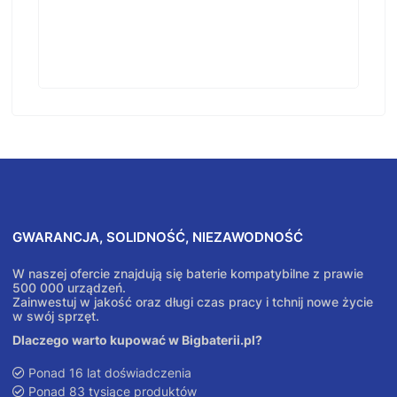
GWARANCJA, SOLIDNOŚĆ, NIEZAWODNOŚĆ
W naszej ofercie znajdują się baterie kompatybilne z prawie
500 000 urządzeń.
Zainwestuj w jakość oraz długi czas pracy i tchnij nowe życie
w swój sprzęt.
Dlaczego warto kupować w Bigbaterii.pl?
Ponad 16 lat doświadczenia
Ponad 83 tysiące produktów