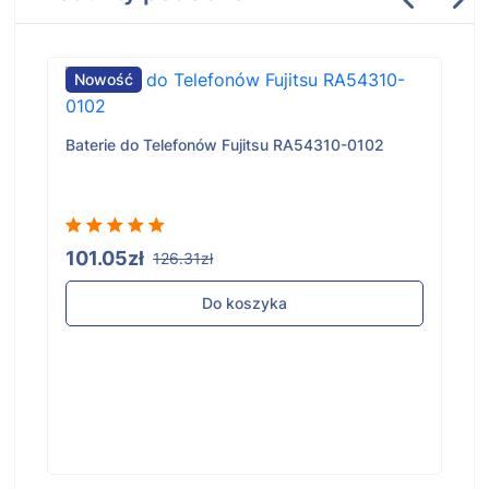
Nowość
Baterie do Telefonów Fujitsu RA54310-0102
101.05zł
126.31zł
Do koszyka