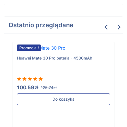
Ostatnio przeglądane
Promocja !
Huawei Mate 30 Pro bateria - 4500mAh
100.59zł
125.74zł
Do koszyka