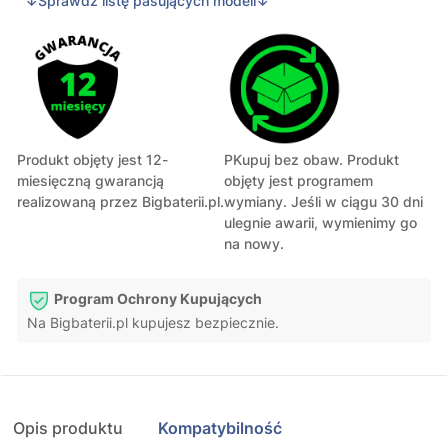
↓Sprawdź listę pasujących modeli↓
Produkt objęty jest 12-
PKupuj bez obaw. Produkt
miesięczną gwarancją
objęty jest programem
realizowaną przez Bigbaterii.pl.
wymiany. Jeśli w ciągu 30 dni
ulegnie awarii, wymienimy go
na nowy.
Program Ochrony Kupujących
Na Bigbaterii.pl kupujesz bezpiecznie.
Opis produktu
Kompatybilność