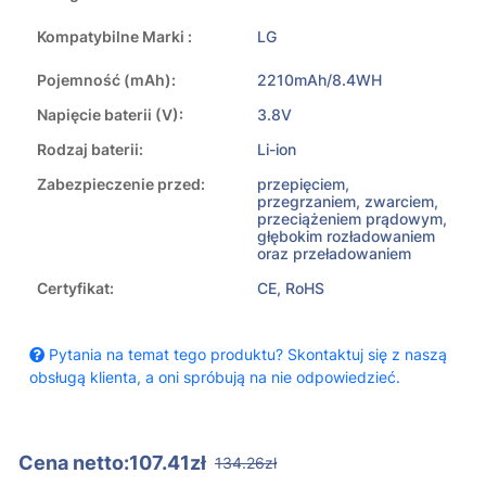
Kompatybilne Marki :
LG
Pojemność (mAh):
2210mAh/8.4WH
Napięcie baterii (V):
3.8V
Rodzaj baterii:
Li-ion
Zabezpieczenie przed:
przepięciem,
przegrzaniem, zwarciem,
przeciążeniem prądowym,
głębokim rozładowaniem
oraz przeładowaniem
Certyfikat:
CE, RoHS
Pytania na temat tego produktu? Skontaktuj się z naszą
obsługą klienta, a oni spróbują na nie odpowiedzieć.
Cena netto:107.41zł
134.26zł