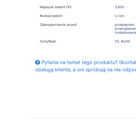
Napięcie baterii (V):
3.85V
Rodzaj baterii:
Li-ion
Zabezpieczenie przed:
przepięciem,
przeciążeni
rozładowani
Certyfikat:
CE, RoHS
Pytania na temat tego produktu? Skontak
obsługą klienta, a oni spróbują na nie odpo