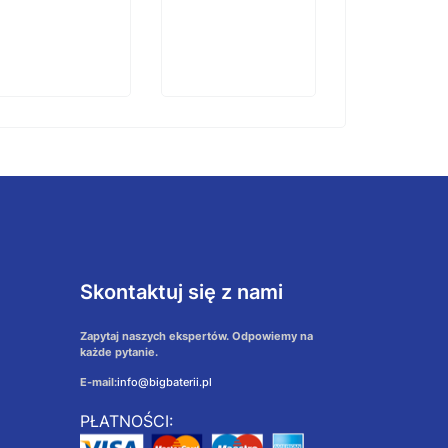
Skontaktuj się z nami
Zapytaj naszych ekspertów. Odpowiemy na
każde pytanie.
E-mail:
info@bigbaterii.pl
PŁATNOŚCI: