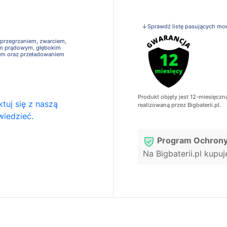
↓Sprawdź listę pasujących mo
 przegrzaniem, zwarciem,
em prądowym, głębokim
em oraz przeładowaniem
Produkt objęty jest 12-miesięczn
tuj się z naszą
realizowaną przez Bigbaterii.pl.
wiedzieć.
Program Ochrony
Na Bigbaterii.pl kupu