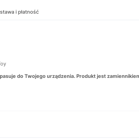
stawa i płatność
Toy
 pasuje do Twojego urządzenia. Produkt jest zamiennikie