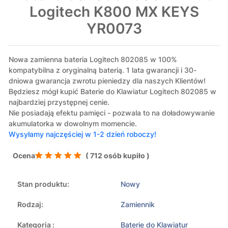
Logitech K800 MX KEYS
YR0073
Nowa zamienna bateria Logitech 802085 w 100%
kompatybilna z oryginalną baterią. 1 lata gwarancji i 30-
dniowa gwarancja zwrotu pieniedzy dla naszych Klientów!
Będziesz mógł kupić Baterie do Klawiatur Logitech 802085 w
najbardziej przystępnej cenie.
Nie posiadają efektu pamięci - pozwala to na doładowywanie
akumulatorka w dowolnym momencie.
Wysyłamy najczęściej w 1-2 dzień roboczy!
Ocena
( 712 osób kupiło )
Stan produktu:
Nowy
Rodzaj:
Zamiennik
Kategoria :
Baterie do Klawiatur