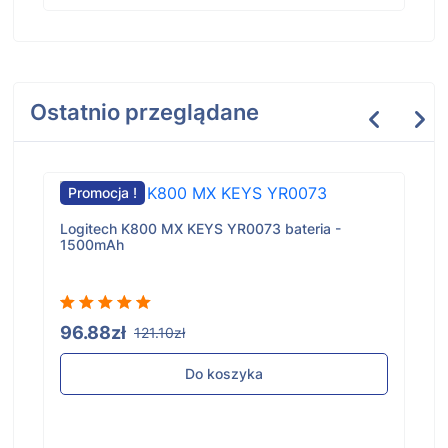
Ostatnio przeglądane
Promocja !
Logitech K800 MX KEYS YR0073 bateria -
1500mAh
96.88zł
121.10zł
Do koszyka