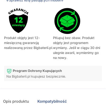
↓Sprawdź listę pasujących modeli↓
Produkt objęty jest 12-
PKupuj bez obaw. Produkt
miesięczną gwarancją
objęty jest programem
realizowaną przez Bigbaterii.pl.
wymiany. Jeśli w ciągu 30 dni
ulegnie awarii, wymienimy go
na nowy.
Program Ochrony Kupujących
Na Bigbaterii.pl kupujesz bezpiecznie.
Opis produktu
Kompatybilność