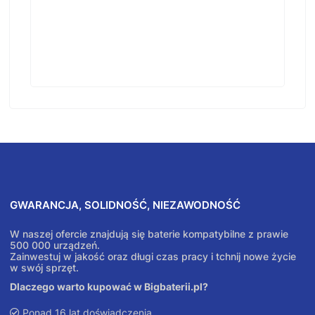
GWARANCJA, SOLIDNOŚĆ, NIEZAWODNOŚĆ
W naszej ofercie znajdują się baterie kompatybilne z prawie
500 000 urządzeń.
Zainwestuj w jakość oraz długi czas pracy i tchnij nowe życie
w swój sprzęt.
Dlaczego warto kupować w Bigbaterii.pl?
Ponad 16 lat doświadczenia