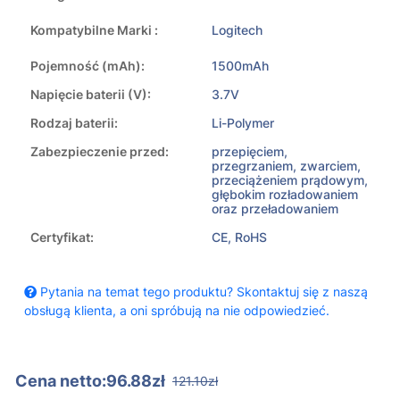
Kompatybilne Marki :
Logitech
Pojemność (mAh):
1500mAh
Napięcie baterii (V):
3.7V
Rodzaj baterii:
Li-Polymer
Zabezpieczenie przed:
przepięciem,
przegrzaniem, zwarciem,
przeciążeniem prądowym,
głębokim rozładowaniem
oraz przeładowaniem
Certyfikat:
CE, RoHS
Pytania na temat tego produktu? Skontaktuj się z naszą
obsługą klienta, a oni spróbują na nie odpowiedzieć.
Cena netto:96.88zł
121.10zł