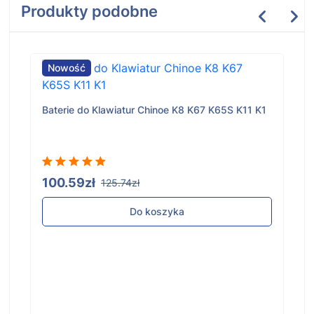
Produkty podobne
Nowość
Baterie do Klawiatur Chinoe K8 K67 K65S K11 K1
100.59zł
125.74zł
Do koszyka