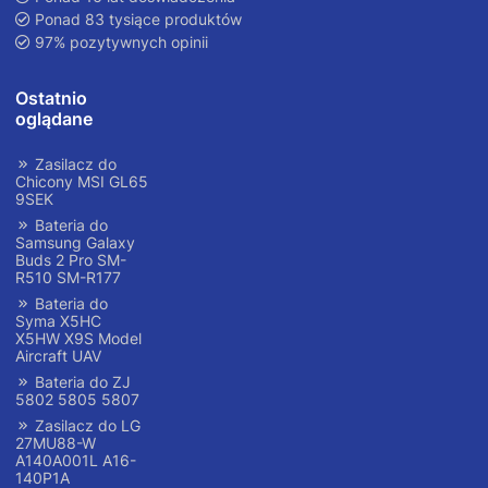
Ponad 83 tysiące produktów
97% pozytywnych opinii
Ostatnio
oglądane
Zasilacz do
Chicony MSI GL65
9SEK
Bateria do
Samsung Galaxy
Buds 2 Pro SM-
R510 SM-R177
Bateria do
Syma X5HC
X5HW X9S Model
Aircraft UAV
Bateria do ZJ
5802 5805 5807
Zasilacz do LG
27MU88-W
A140A001L A16-
140P1A