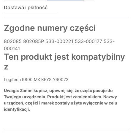
Dostawa i płatność
Zgodne numery części
802085
802085P
533-000221
533-000177
533-
000141
Ten produkt jest kompatybilny
z
Logitech K800 MX KEYS YR0073
Uwaga: Zanim kupisz, upewnij się, że część pasuje do
Twojego urządzenia. Produkt jest zamiennikiem. Nazwy
urządzeń, części i marek zostały użyte wyłącznie w celu
identyfikacji.