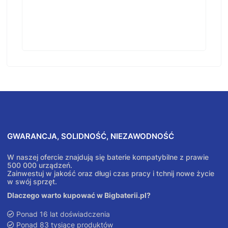
GWARANCJA, SOLIDNOŚĆ, NIEZAWODNOŚĆ
W naszej ofercie znajdują się baterie kompatybilne z prawie
500 000 urządzeń.
Zainwestuj w jakość oraz długi czas pracy i tchnij nowe życie
w swój sprzęt.
Dlaczego warto kupować w Bigbaterii.pl?
Ponad 16 lat doświadczenia
Ponad 83 tysiące produktów