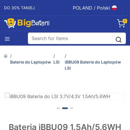
POLAND / Polski
DO 30% TANIEJ
0
Baterie do Laptopów
LSI
iBBU09 Baterie do Laptopów
LSI
Bateria iBBU09 1.5Ah/5.6WH