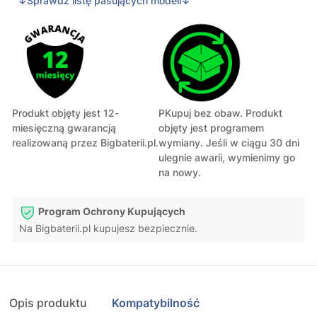
↓Sprawdź listę pasujących modeli↓
Produkt objęty jest 12-
PKupuj bez obaw. Produkt
miesięczną gwarancją
objęty jest programem
realizowaną przez Bigbaterii.pl.
wymiany. Jeśli w ciągu 30 dni
ulegnie awarii, wymienimy go
na nowy.
Program Ochrony Kupujących
Na Bigbaterii.pl kupujesz bezpiecznie.
Opis produktu
Kompatybilność