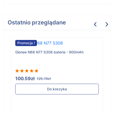
Ostatnio przeglądane
Promocja !
Gionee N68 N77 S308 bateria - 900mAh
100.59zł
125.74zł
Do koszyka