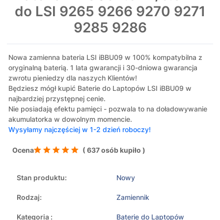
do LSI 9265 9266 9270 9271
9285 9286
Nowa zamienna bateria LSI iBBU09 w 100% kompatybilna z
oryginalną baterią. 1 lata gwarancji i 30-dniowa gwarancja
zwrotu pieniedzy dla naszych Klientów!
Będziesz mógł kupić Baterie do Laptopów LSI iBBU09 w
najbardziej przystępnej cenie.
Nie posiadają efektu pamięci - pozwala to na doładowywanie
akumulatorka w dowolnym momencie.
Wysyłamy najczęściej w 1-2 dzień roboczy!
Ocena
( 637 osób kupiło )
Stan produktu:
Nowy
Rodzaj:
Zamiennik
Kategoria :
Baterie do Laptopów