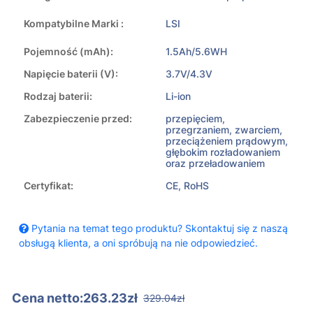
Kompatybilne Marki :
LSI
Pojemność (mAh):
1.5Ah/5.6WH
Napięcie baterii (V):
3.7V/4.3V
Rodzaj baterii:
Li-ion
Zabezpieczenie przed:
przepięciem,
przegrzaniem, zwarciem,
przeciążeniem prądowym,
głębokim rozładowaniem
oraz przeładowaniem
Certyfikat:
CE, RoHS
Pytania na temat tego produktu? Skontaktuj się z naszą
obsługą klienta, a oni spróbują na nie odpowiedzieć.
Cena netto:263.23zł
329.04zł