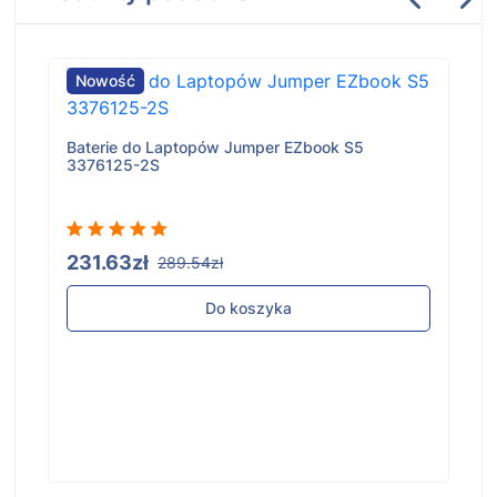
Nowość
Baterie do Laptopów Jumper EZbook S5
3376125-2S
231.63zł
289.54zł
Do koszyka