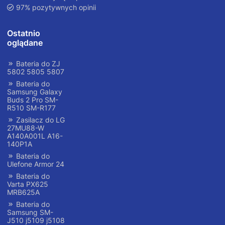
97% pozytywnych opinii
Ostatnio
oglądane
Bateria do ZJ
5802 5805 5807
Bateria do
Samsung Galaxy
Buds 2 Pro SM-
R510 SM-R177
Zasilacz do LG
27MU88-W
A140A001L A16-
140P1A
Bateria do
Ulefone Armor 24
Bateria do
Varta PX625
MRB625A
Bateria do
Samsung SM-
J510 j5109 j5108