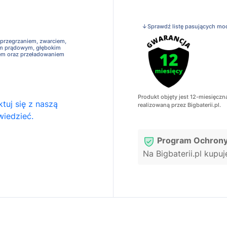
↓Sprawdź listę pasujących mo
 przegrzaniem, zwarciem,
em prądowym, głębokim
em oraz przeładowaniem
Produkt objęty jest 12-miesięczn
tuj się z naszą
realizowaną przez Bigbaterii.pl.
wiedzieć.
Program Ochrony
Na Bigbaterii.pl kupu