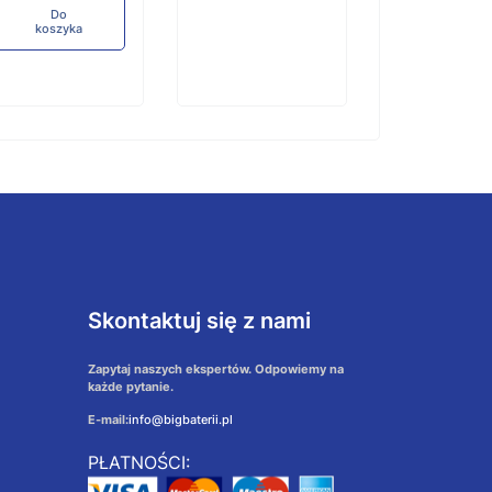
Do
koszyka
Skontaktuj się z nami
Zapytaj naszych ekspertów. Odpowiemy na
każde pytanie.
E-mail:
info@bigbaterii.pl
PŁATNOŚCI: