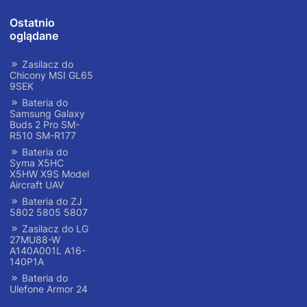
Ostatnio
oglądane
Zasilacz do
Chicony MSI GL65
9SEK
Bateria do
Samsung Galaxy
Buds 2 Pro SM-
R510 SM-R177
Bateria do
Syma X5HC
X5HW X9S Model
Aircraft UAV
Bateria do ZJ
5802 5805 5807
Zasilacz do LG
27MU88-W
A140A001L A16-
140P1A
Bateria do
Ulefone Armor 24