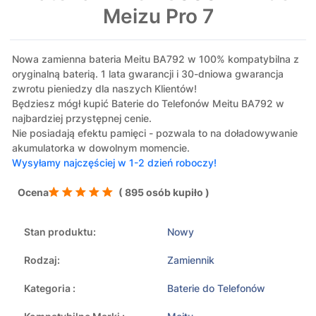
Meizu Pro 7
Nowa zamienna bateria Meitu BA792 w 100% kompatybilna z
oryginalną baterią. 1 lata gwarancji i 30-dniowa gwarancja
zwrotu pieniedzy dla naszych Klientów!
Będziesz mógł kupić Baterie do Telefonów Meitu BA792 w
najbardziej przystępnej cenie.
Nie posiadają efektu pamięci - pozwala to na doładowywanie
akumulatorka w dowolnym momencie.
Wysyłamy najczęściej w 1-2 dzień roboczy!
Ocena
( 895 osób kupiło )
Stan produktu:
Nowy
Rodzaj:
Zamiennik
Kategoria :
Baterie do Telefonów