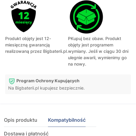
Produkt objęty jest 12-
PKupuj bez obaw. Produkt
miesięczną gwarancją
objęty jest programem
realizowaną przez Bigbaterii.pl.
wymiany. Jeśli w ciągu 30 dni
ulegnie awarii, wymienimy go
na nowy.
Program Ochrony Kupujących
Na Bigbaterii.pl kupujesz bezpiecznie.
Opis produktu
Kompatybilność
Dostawa i płatność