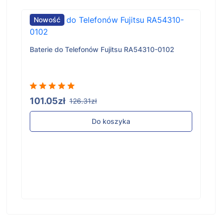
Nowość
Baterie do Telefonów Fujitsu RA54310-0102
101.05zł
126.31zł
Do koszyka