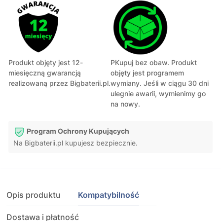
Produkt objęty jest 12-
PKupuj bez obaw. Produkt
miesięczną gwarancją
objęty jest programem
realizowaną przez Bigbaterii.pl.
wymiany. Jeśli w ciągu 30 dni
ulegnie awarii, wymienimy go
na nowy.
Program Ochrony Kupujących
Na Bigbaterii.pl kupujesz bezpiecznie.
Opis produktu
Kompatybilność
Dostawa i płatność