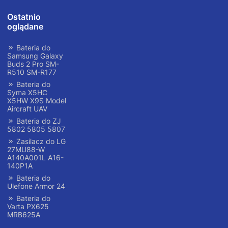
Ostatnio
oglądane
Bateria do
Samsung Galaxy
Buds 2 Pro SM-
R510 SM-R177
Bateria do
Syma X5HC
X5HW X9S Model
Aircraft UAV
Bateria do ZJ
5802 5805 5807
Zasilacz do LG
27MU88-W
A140A001L A16-
140P1A
Bateria do
Ulefone Armor 24
Bateria do
Varta PX625
MRB625A