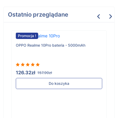
Ostatnio przeglądane
Promocja !
OPPO Realme 10Pro bateria - 5000mAh
126.32zł
157.90zł
Do koszyka