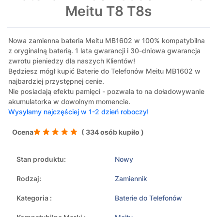
Meitu T8 T8s
Nowa zamienna bateria Meitu MB1602 w 100% kompatybilna
z oryginalną baterią. 1 lata gwarancji i 30-dniowa gwarancja
zwrotu pieniedzy dla naszych Klientów!
Będziesz mógł kupić Baterie do Telefonów Meitu MB1602 w
najbardziej przystępnej cenie.
Nie posiadają efektu pamięci - pozwala to na doładowywanie
akumulatorka w dowolnym momencie.
Wysyłamy najczęściej w 1-2 dzień roboczy!
Ocena
( 334 osób kupiło )
Stan produktu:
Nowy
Rodzaj:
Zamiennik
Kategoria :
Baterie do Telefonów