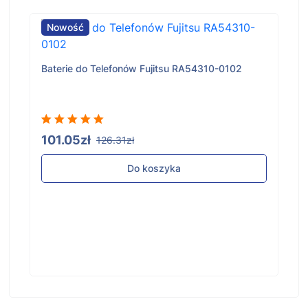
Nowość
Baterie do Telefonów Fujitsu RA54310-0102
101.05zł
126.31zł
Do koszyka