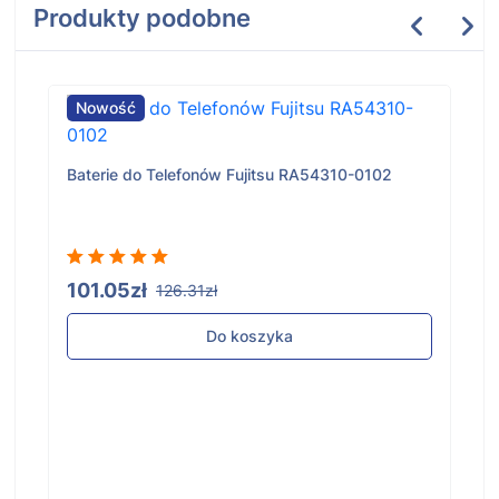
Produkty podobne
Nowość
Baterie do Telefonów Fujitsu RA54310-0102
101.05zł
126.31zł
Do koszyka