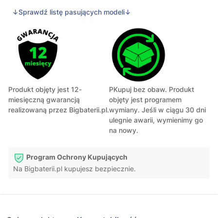
↓Sprawdź listę pasujących modeli↓
Produkt objęty jest 12-
PKupuj bez obaw. Produkt
miesięczną gwarancją
objęty jest programem
realizowaną przez Bigbaterii.pl.
wymiany. Jeśli w ciągu 30 dni
ulegnie awarii, wymienimy go
na nowy.
Program Ochrony Kupujących
Na Bigbaterii.pl kupujesz bezpiecznie.