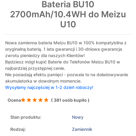
Bateria BU10
2700mAh/10.4WH do Meizu
U10
Nowa zamienna bateria Meizu BU10 w 100% kompatybilna z
oryginalną baterią. 1 lata gwarancji i 30-dniowa gwarancja
zwrotu pieniedzy dla naszych Klientów!
Będziesz mógł kupić Baterie do Telefonów Meizu BU10 w
najbardziej przystępnej cenie.
Nie posiadają efektu pamięci - pozwala to na doładowywanie
akumulatorka w dowolnym momencie.
Wysyłamy najczęściej w 1-2 dzień roboczy!
Ocena
( 381 osób kupiło )
Stan produktu:
Nowy
Rodzaj:
Zamiennik