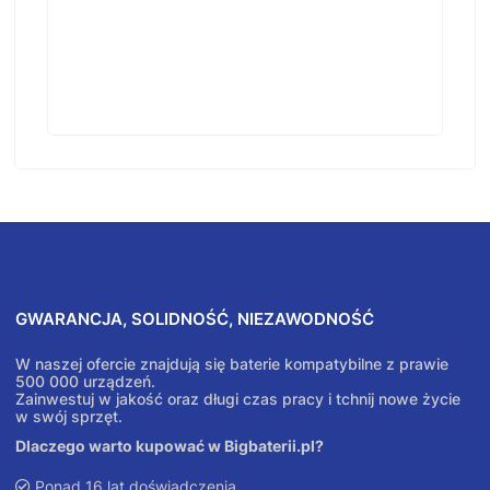
GWARANCJA, SOLIDNOŚĆ, NIEZAWODNOŚĆ
W naszej ofercie znajdują się baterie kompatybilne z prawie
500 000 urządzeń.
Zainwestuj w jakość oraz długi czas pracy i tchnij nowe życie
w swój sprzęt.
Dlaczego warto kupować w Bigbaterii.pl?
Ponad 16 lat doświadczenia