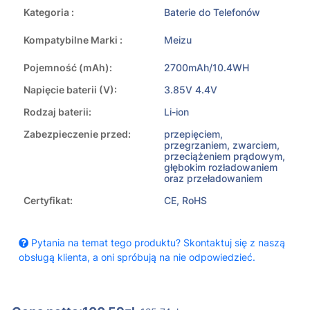
Kategoria :
Baterie do Telefonów
Kompatybilne Marki :
Meizu
Pojemność (mAh):
2700mAh/10.4WH
Napięcie baterii (V):
3.85V 4.4V
Rodzaj baterii:
Li-ion
Zabezpieczenie przed:
przepięciem,
przegrzaniem, zwarciem,
przeciążeniem prądowym,
głębokim rozładowaniem
oraz przeładowaniem
Certyfikat:
CE, RoHS
Pytania na temat tego produktu? Skontaktuj się z naszą
obsługą klienta, a oni spróbują na nie odpowiedzieć.