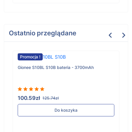
Ostatnio przeglądane
Promocja !
Gionee S10BL S10B bateria - 3700mAh
100.59zł
125.74zł
Do koszyka