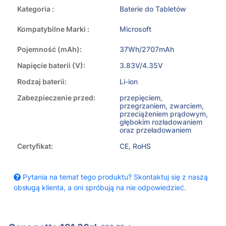
Kategoria :
Baterie do Tabletów
Kompatybilne Marki :
Microsoft
Pojemność (mAh):
37Wh/2707mAh
Napięcie baterii (V):
3.83V/4.35V
Rodzaj baterii:
Li-ion
Zabezpieczenie przed:
przepięciem,
przegrzaniem, zwarciem,
przeciążeniem prądowym,
głębokim rozładowaniem
oraz przeładowaniem
Certyfikat:
CE, RoHS
Pytania na temat tego produktu? Skontaktuj się z naszą
obsługą klienta, a oni spróbują na nie odpowiedzieć.