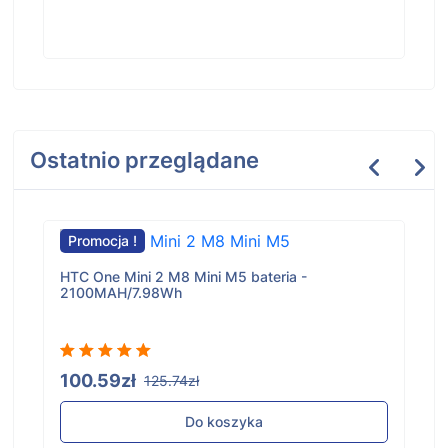
Ostatnio przeglądane
Promocja !
HTC One Mini 2 M8 Mini M5 bateria -
2100MAH/7.98Wh
100.59zł
125.74zł
Do koszyka