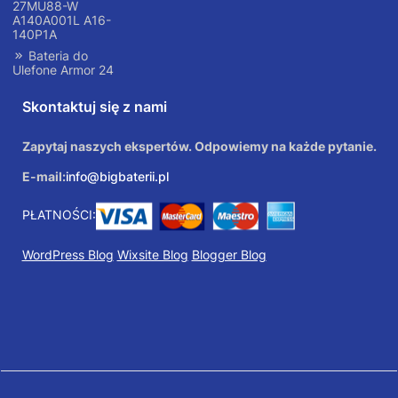
27MU88-W
A140A001L A16-
140P1A
Bateria do
Ulefone Armor 24
Skontaktuj się z nami
Zapytaj naszych ekspertów. Odpowiemy na każde pytanie.
E-mail:
info@bigbaterii.pl
PŁATNOŚCI:
WordPress Blog
Wixsite Blog
Blogger Blog