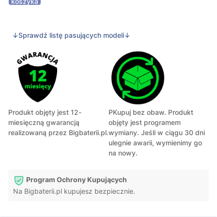
koszyka
↓Sprawdź listę pasujących modeli↓
Produkt objęty jest 12-
PKupuj bez obaw. Produkt
miesięczną gwarancją
objęty jest programem
realizowaną przez Bigbaterii.pl.
wymiany. Jeśli w ciągu 30 dni
ulegnie awarii, wymienimy go
na nowy.
Program Ochrony Kupujących
Na Bigbaterii.pl kupujesz bezpiecznie.