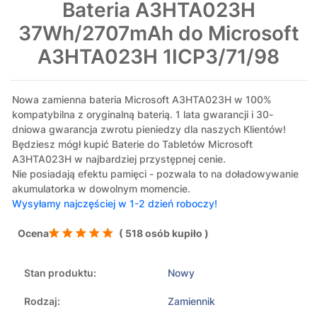
Bateria A3HTA023H
37Wh/2707mAh do Microsoft
A3HTA023H 1ICP3/71/98
Nowa zamienna bateria Microsoft A3HTA023H w 100%
kompatybilna z oryginalną baterią. 1 lata gwarancji i 30-
dniowa gwarancja zwrotu pieniedzy dla naszych Klientów!
Będziesz mógł kupić Baterie do Tabletów Microsoft
A3HTA023H w najbardziej przystępnej cenie.
Nie posiadają efektu pamięci - pozwala to na doładowywanie
akumulatorka w dowolnym momencie.
Wysyłamy najczęściej w 1-2 dzień roboczy!
Ocena
( 518 osób kupiło )
Stan produktu:
Nowy
Rodzaj:
Zamiennik