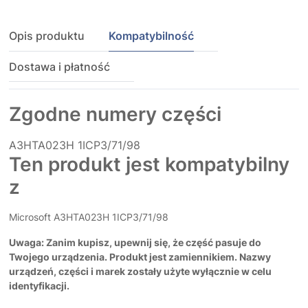
Opis produktu
Kompatybilność
Dostawa i płatność
Zgodne numery części
A3HTA023H
1ICP3/71/98
Ten produkt jest kompatybilny
z
Microsoft A3HTA023H 1ICP3/71/98
Uwaga: Zanim kupisz, upewnij się, że część pasuje do
Twojego urządzenia. Produkt jest zamiennikiem. Nazwy
urządzeń, części i marek zostały użyte wyłącznie w celu
identyfikacji.