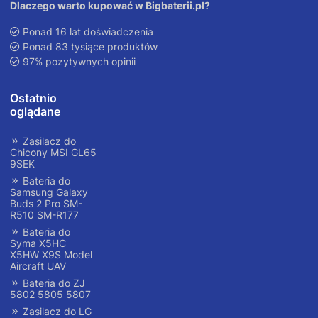
Dlaczego warto kupować w Bigbaterii.pl?
Ponad 16 lat doświadczenia
Ponad 83 tysiące produktów
97% pozytywnych opinii
Ostatnio
oglądane
Zasilacz do
Chicony MSI GL65
9SEK
Bateria do
Samsung Galaxy
Buds 2 Pro SM-
R510 SM-R177
Bateria do
Syma X5HC
X5HW X9S Model
Aircraft UAV
Bateria do ZJ
5802 5805 5807
Zasilacz do LG