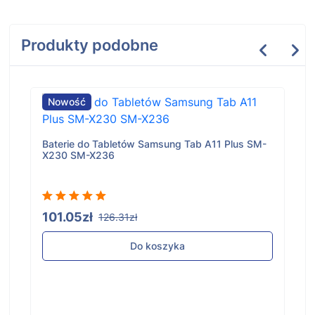
Produkty podobne
Nowość
Baterie do Tabletów Samsung Tab A11 Plus SM-
X230 SM-X236
101.05zł
126.31zł
Do koszyka