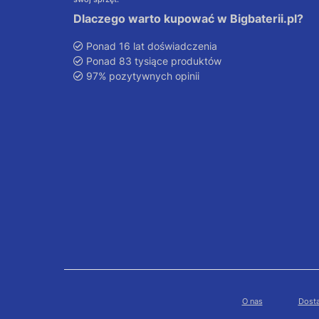
Dlaczego warto kupować w Bigbaterii.pl?
Ponad 16 lat doświadczenia
Ponad 83 tysiące produktów
97% pozytywnych opinii
O nas
Dosta