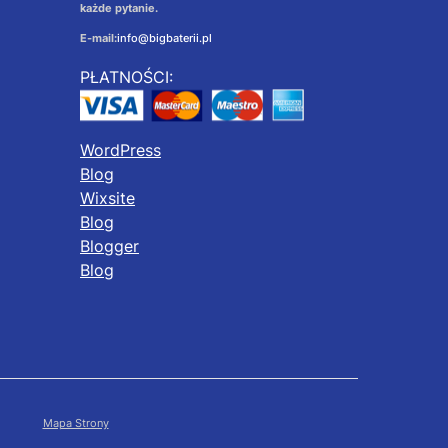
każde pytanie.
E-mail:
info@bigbaterii.pl
PŁATNOŚCI:
WordPress
Blog
Wixsite
Blog
Blogger
Blog
Mapa Strony