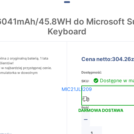
041mAh/45.8WH do Microsoft Sur
Keyboard
Cena netto:304.26z
 z oryginalną baterią. 1 lata
Klientów!
 najbardziej przystępnej cenie.
Dostępność:
akumulatorka w dowolnym
Dostępne w m
SKU:
MIC21JL1209
Ilość
DARMOWA DOSTAWA
−