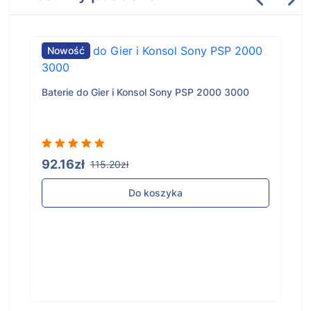
Nowość
Baterie do Gier i Konsol Sony PSP 2000 3000
92.16zł
115.20zł
Do koszyka