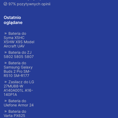
97% pozytywnych opinii
Ostatnio
oglądane
Bateria do
Syma X5HC
X5HW X9S Model
Aircraft UAV
Bateria do ZJ
5802 5805 5807
Bateria do
Samsung Galaxy
Buds 2 Pro SM-
R510 SM-R177
Zasilacz do LG
27MU88-W
A140A001L A16-
140P1A
Bateria do
Ulefone Armor 24
Bateria do
Varta PX625