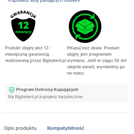
↓Sprawdź listę pasujących modeli↓
Produkt objęty jest 12-
PKupuj bez obaw. Produkt
miesięczną gwarancją
objęty jest programem
realizowaną przez Bigbaterii.pl.
wymiany. Jeśli w ciągu 30 dni
ulegnie awarii, wymienimy go
na nowy.
Program Ochrony Kupujących
Na Bigbaterii.pl kupujesz bezpiecznie.
Opis produktu
Kompatybilność