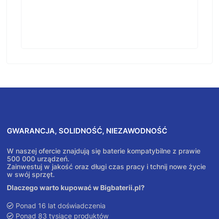
GWARANCJA, SOLIDNOŚĆ, NIEZAWODNOŚĆ
W naszej ofercie znajdują się baterie kompatybilne z prawie
500 000 urządzeń.
Zainwestuj w jakość oraz długi czas pracy i tchnij nowe życie
w swój sprzęt.
Dlaczego warto kupować w Bigbaterii.pl?
Ponad 16 lat doświadczenia
Ponad 83 tysiące produktów