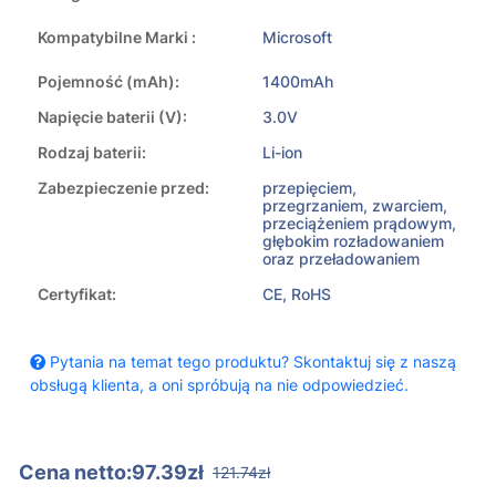
Kompatybilne Marki :
Microsoft
Pojemność (mAh):
1400mAh
Napięcie baterii (V):
3.0V
Rodzaj baterii:
Li-ion
Zabezpieczenie przed:
przepięciem,
przegrzaniem, zwarciem,
przeciążeniem prądowym,
głębokim rozładowaniem
oraz przeładowaniem
Certyfikat:
CE, RoHS
Pytania na temat tego produktu? Skontaktuj się z naszą
obsługą klienta, a oni spróbują na nie odpowiedzieć.
Cena netto:97.39zł
121.74zł