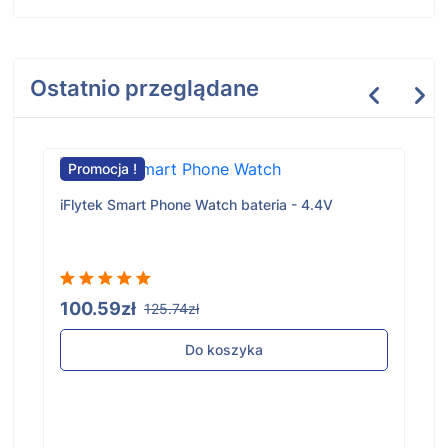
Ostatnio przeglądane
Promocja !
iFlytek Smart Phone Watch bateria - 4.4V
100.59zł
125.74zł
Do koszyka