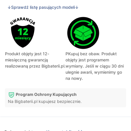
↓Sprawdź listę pasujących modeli↓
Produkt objęty jest 12-
PKupuj bez obaw. Produkt
miesięczną gwarancją
objęty jest programem
realizowaną przez Bigbaterii.pl.
wymiany. Jeśli w ciągu 30 dni
ulegnie awarii, wymienimy go
na nowy.
Program Ochrony Kupujących
Na Bigbaterii.pl kupujesz bezpiecznie.