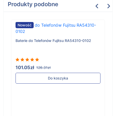
Produkty podobne
Nowość
Baterie do Telefonów Fujitsu RA54310-0102
101.05zł
126.31zł
Do koszyka