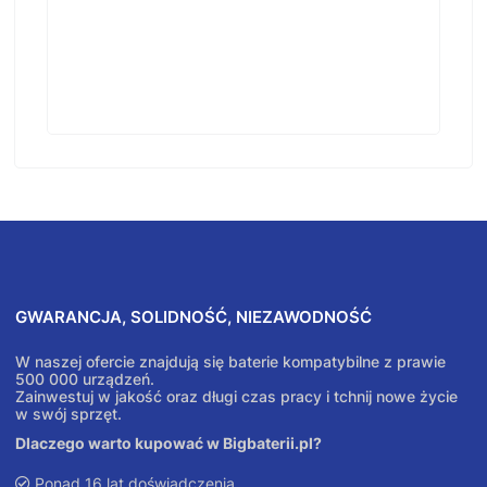
GWARANCJA, SOLIDNOŚĆ, NIEZAWODNOŚĆ
W naszej ofercie znajdują się baterie kompatybilne z prawie
500 000 urządzeń.
Zainwestuj w jakość oraz długi czas pracy i tchnij nowe życie
w swój sprzęt.
Dlaczego warto kupować w Bigbaterii.pl?
Ponad 16 lat doświadczenia