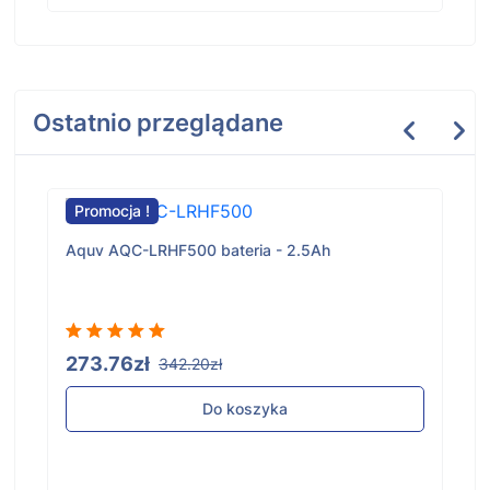
Ostatnio przeglądane
Promocja !
Aquv AQC-LRHF500 bateria - 2.5Ah
273.76zł
342.20zł
Do koszyka