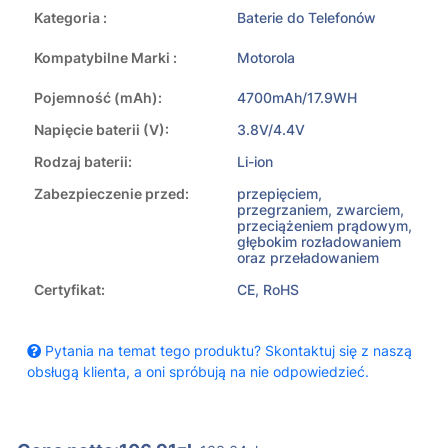
Kategoria :
Baterie do Telefonów
Kompatybilne Marki :
Motorola
Pojemność (mAh):
4700mAh/17.9WH
Napięcie baterii (V):
3.8V/4.4V
Rodzaj baterii:
Li-ion
Zabezpieczenie przed:
przepięciem,
przegrzaniem, zwarciem,
przeciążeniem prądowym,
głębokim rozładowaniem
oraz przeładowaniem
Certyfikat:
CE, RoHS
Pytania na temat tego produktu? Skontaktuj się z naszą
obsługą klienta, a oni spróbują na nie odpowiedzieć.