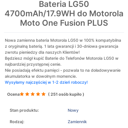
Bateria LG50
4700mAh/17.9WH do Motorola
Moto One Fusion PLUS
Nowa zamienna bateria Motorola LG50 w 100% kompatybilna
z oryginalną baterią. 1 lata gwarancji i 30-dniowa gwarancja
zwrotu pieniedzy dla naszych Klientów!
Będziesz mógł kupić Baterie do Telefonów Motorola LG50 w
najbardziej przystępnej cenie.
Nie posiadają efektu pamięci - pozwala to na doładowywanie
akumulatorka w dowolnym momencie.
Wysyłamy najczęściej w 1-2 dzień roboczy!
Ocena
( 251 osób kupiło )
Stan produktu:
Nowy
Rodzaj:
Zamiennik