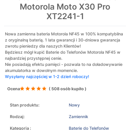
Motorola Moto X30 Pro
XT2241-1
Nowa zamienna bateria Motorola NF45 w 100% kompatybilna
z oryginalną baterią. 1 lata gwarancji i 30-dniowa gwarancja
zwrotu pieniedzy dla naszych Klientów!
Będziesz mógł kupić Baterie do Telefonów Motorola NF45 w
najbardziej przystępnej cenie.
Nie posiadają efektu pamięci - pozwala to na doładowywanie
akumulatorka w dowolnym momencie.
Wysyłamy najczęściej w 1-2 dzień roboczy!
Ocena
( 508 osób kupiło )
Stan produktu:
Nowy
Rodzaj:
Zamiennik
Kategoria :
Baterie do Telefonów