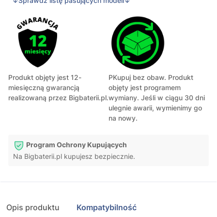
↓Sprawdź listę pasujących modeli↓
Produkt objęty jest 12-
PKupuj bez obaw. Produkt
miesięczną gwarancją
objęty jest programem
realizowaną przez Bigbaterii.pl.
wymiany. Jeśli w ciągu 30 dni
ulegnie awarii, wymienimy go
na nowy.
Program Ochrony Kupujących
Na Bigbaterii.pl kupujesz bezpiecznie.
Opis produktu
Kompatybilność