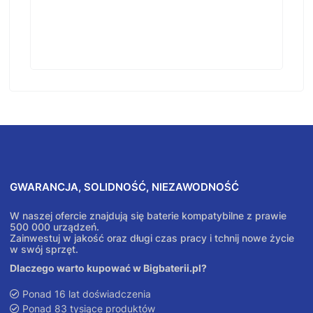
GWARANCJA, SOLIDNOŚĆ, NIEZAWODNOŚĆ
W naszej ofercie znajdują się baterie kompatybilne z prawie
500 000 urządzeń.
Zainwestuj w jakość oraz długi czas pracy i tchnij nowe życie
w swój sprzęt.
Dlaczego warto kupować w Bigbaterii.pl?
Ponad 16 lat doświadczenia
Ponad 83 tysiące produktów