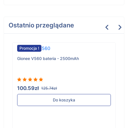
Ostatnio przeglądane
Promocja !
Gionee V560 bateria - 2500mAh
100.59zł
125.74zł
Do koszyka