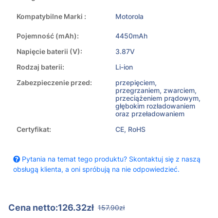
Kompatybilne Marki :
Motorola
Pojemność (mAh):
4450mAh
Napięcie baterii (V):
3.87V
Rodzaj baterii:
Li-ion
Zabezpieczenie przed:
przepięciem,
przegrzaniem, zwarciem,
przeciążeniem prądowym,
głębokim rozładowaniem
oraz przeładowaniem
Certyfikat:
CE, RoHS
Pytania na temat tego produktu? Skontaktuj się z naszą
obsługą klienta, a oni spróbują na nie odpowiedzieć.
Cena netto:126.32zł
157.90zł