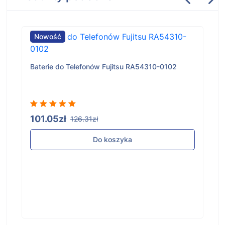
Nowość
Baterie do Telefonów Fujitsu RA54310-0102
101.05zł
126.31zł
Do koszyka