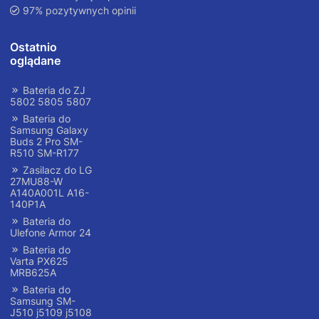
97% pozytywnych opinii
Ostatnio
oglądane
Bateria do ZJ
5802 5805 5807
Bateria do
Samsung Galaxy
Buds 2 Pro SM-
R510 SM-R177
Zasilacz do LG
27MU88-W
A140A001L A16-
140P1A
Bateria do
Ulefone Armor 24
Bateria do
Varta PX625
MRB625A
Bateria do
Samsung SM-
J510 j5109 j5108