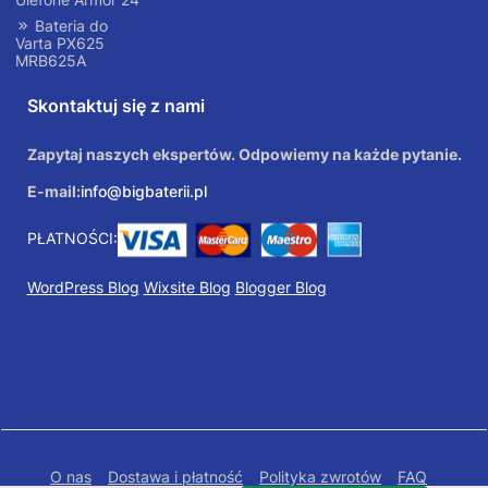
Bateria do
Varta PX625
MRB625A
Skontaktuj się z nami
Zapytaj naszych ekspertów. Odpowiemy na każde pytanie.
E-mail:
info@bigbaterii.pl
PŁATNOŚCI:
WordPress Blog
Wixsite Blog
Blogger Blog
O nas
Dostawa i płatność
Polityka zwrotów
FAQ