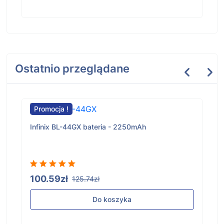
Ostatnio przeglądane
Promocja !
Infinix BL-44GX bateria - 2250mAh
100.59zł
125.74zł
Do koszyka