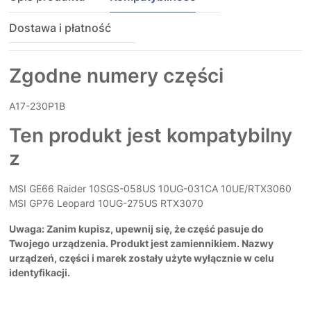
Dostawa i płatność
Zgodne numery części
A17-230P1B
Ten produkt jest kompatybilny
z
MSI GE66 Raider 10SGS-058US 10UG-031CA 10UE/RTX3060
MSI GP76 Leopard 10UG-275US RTX3070
Uwaga: Zanim kupisz, upewnij się, że część pasuje do
Twojego urządzenia. Produkt jest zamiennikiem. Nazwy
urządzeń, części i marek zostały użyte wyłącznie w celu
identyfikacji.