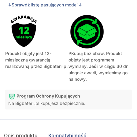
↓Sprawdź listę pasujących modeli↓
Produkt objęty jest 12-
PKupuj bez obaw. Produkt
miesięczną gwarancją
objęty jest programem
realizowaną przez Bigbaterii.pl.
wymiany. Jeśli w ciągu 30 dni
ulegnie awarii, wymienimy go
na nowy.
Program Ochrony Kupujących
Na Bigbaterii.pl kupujesz bezpiecznie.
Opis produktu
Kompatybilność