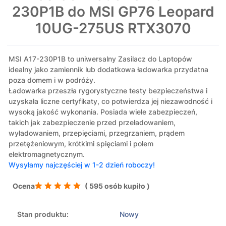
230P1B do MSI GP76 Leopard
10UG-275US RTX3070
MSI A17-230P1B to uniwersalny Zasilacz do Laptopów
idealny jako zamiennik lub dodatkowa ładowarka przydatna
poza domem i w podróży.
Ładowarka przeszła rygorystyczne testy bezpieczeństwa i
uzyskała liczne certyfikaty, co potwierdza jej niezawodność i
wysoką jakość wykonania. Posiada wiele zabezpieczeń,
takich jak zabezpieczenie przed przeładowaniem,
wyładowaniem, przepięciami, przegrzaniem, prądem
przetężeniowym, krótkimi spięciami i polem
elektromagnetycznym.
Wysyłamy najczęściej w 1-2 dzień roboczy!
Ocena
( 595 osób kupiło )
Stan produktu:
Nowy