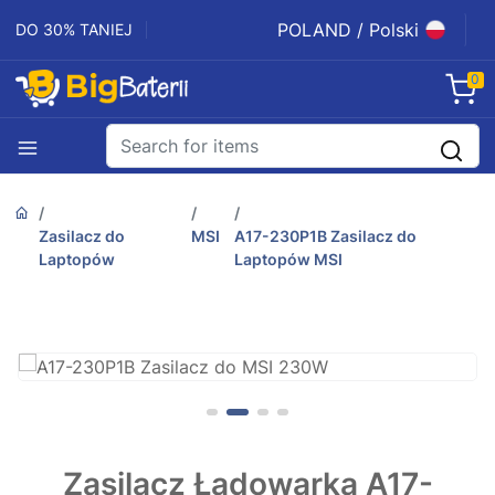
POLAND / Polski
DO 30% TANIEJ
0
Zasilacz do
MSI
A17-230P1B Zasilacz do
Laptopów
Laptopów MSI
Zasilacz Ładowarka A17-