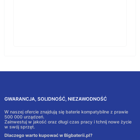
GWARANCJA, SOLIDNOŚĆ, NIEZAWODNOŚĆ
W naszej ofercie znajdują się baterie kompatybilne z prawie
500 000 urządzeń.
Zainwestuj w jakość oraz długi czas pracy i tchnij nowe życie
w swój sprzęt.
Dlaczego warto kupować w Bigbaterii.pl?