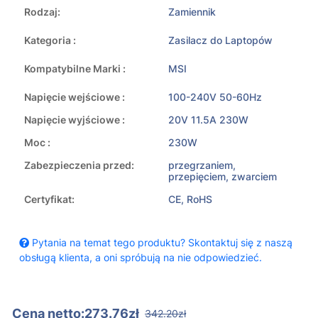
Rodzaj:
Zamiennik
Kategoria :
Zasilacz do Laptopów
Kompatybilne Marki :
MSI
Napięcie wejściowe :
100-240V 50-60Hz
Napięcie wyjściowe :
20V 11.5A 230W
Moc :
230W
Zabezpieczenia przed:
przegrzaniem,
przepięciem, zwarciem
Certyfikat:
CE, RoHS
Pytania na temat tego produktu? Skontaktuj się z naszą
obsługą klienta, a oni spróbują na nie odpowiedzieć.
Cena netto:273.76zł
342.20zł