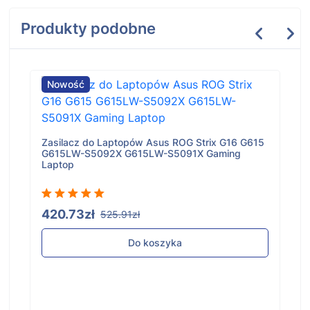
Produkty podobne
Nowość
Zasilacz do Laptopów Asus ROG Strix G16 G615
G615LW-S5092X G615LW-S5091X Gaming
Laptop
420.73zł
525.91zł
Do koszyka