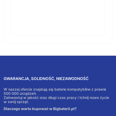
GWARANCJA, SOLIDNOŚĆ, NIEZAWODNOŚĆ
W naszej ofercie znajdują się baterie kompatybilne z prawie
500 000 urządzeń.
Zainwestuj w jakość oraz długi czas pracy i tchnij nowe życie
w swój sprzęt.
Dlaczego warto kupować w Bigbaterii.pl?