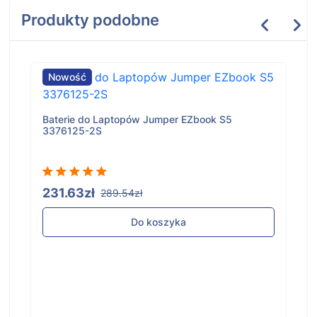
Produkty podobne
Nowość
Baterie do Laptopów Jumper EZbook S5
3376125-2S
231.63zł
289.54zł
Do koszyka