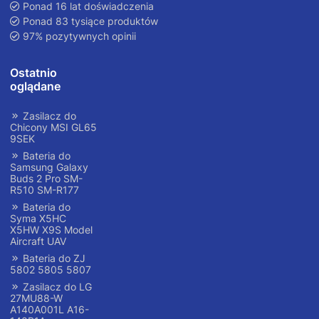
Ponad 16 lat doświadczenia
Ponad 83 tysiące produktów
97% pozytywnych opinii
Ostatnio
oglądane
Zasilacz do
Chicony MSI GL65
9SEK
Bateria do
Samsung Galaxy
Buds 2 Pro SM-
R510 SM-R177
Bateria do
Syma X5HC
X5HW X9S Model
Aircraft UAV
Bateria do ZJ
5802 5805 5807
Zasilacz do LG
27MU88-W
A140A001L A16-