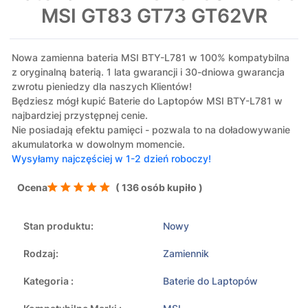
MSI GT83 GT73 GT62VR
Nowa zamienna bateria MSI BTY-L781 w 100% kompatybilna
z oryginalną baterią. 1 lata gwarancji i 30-dniowa gwarancja
zwrotu pieniedzy dla naszych Klientów!
Będziesz mógł kupić Baterie do Laptopów MSI BTY-L781 w
najbardziej przystępnej cenie.
Nie posiadają efektu pamięci - pozwala to na doładowywanie
akumulatorka w dowolnym momencie.
Wysyłamy najczęściej w 1-2 dzień roboczy!
Ocena
( 136 osób kupiło )
Stan produktu:
Nowy
Rodzaj:
Zamiennik
Kategoria :
Baterie do Laptopów