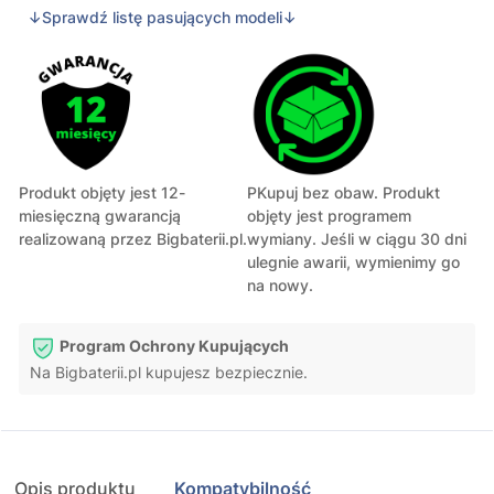
↓Sprawdź listę pasujących modeli↓
Produkt objęty jest 12-
PKupuj bez obaw. Produkt
miesięczną gwarancją
objęty jest programem
realizowaną przez Bigbaterii.pl.
wymiany. Jeśli w ciągu 30 dni
ulegnie awarii, wymienimy go
na nowy.
Program Ochrony Kupujących
Na Bigbaterii.pl kupujesz bezpiecznie.
Opis produktu
Kompatybilność