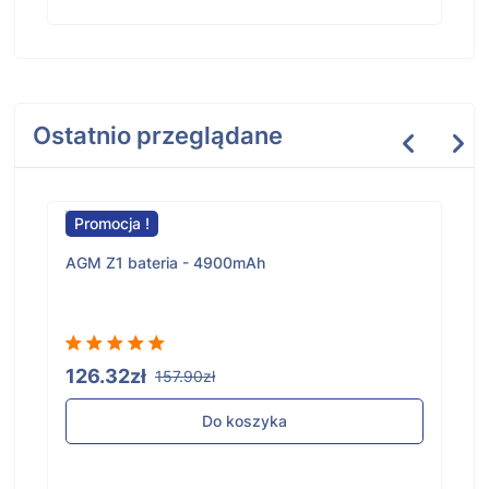
Ostatnio przeglądane
Promocja !
AGM Z1 bateria - 4900mAh
126.32zł
157.90zł
Do koszyka