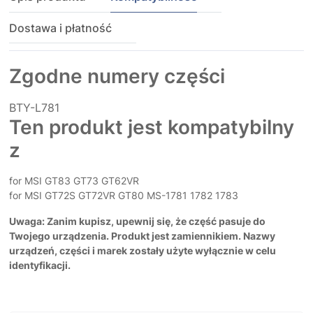
Dostawa i płatność
Zgodne numery części
BTY-L781
Ten produkt jest kompatybilny
z
for MSI GT83 GT73 GT62VR
for MSI GT72S GT72VR GT80 MS-1781 1782 1783
Uwaga: Zanim kupisz, upewnij się, że część pasuje do
Twojego urządzenia. Produkt jest zamiennikiem. Nazwy
urządzeń, części i marek zostały użyte wyłącznie w celu
identyfikacji.