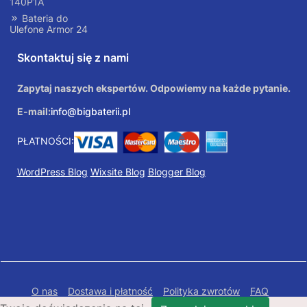
140P1A
Bateria do
Ulefone Armor 24
Skontaktuj się z nami
Zapytaj naszych ekspertów. Odpowiemy na każde pytanie.
E-mail:
info@bigbaterii.pl
PŁATNOŚCI:
WordPress Blog
Wixsite Blog
Blogger Blog
O nas
Dostawa i płatność
Polityka zwrotów
FAQ