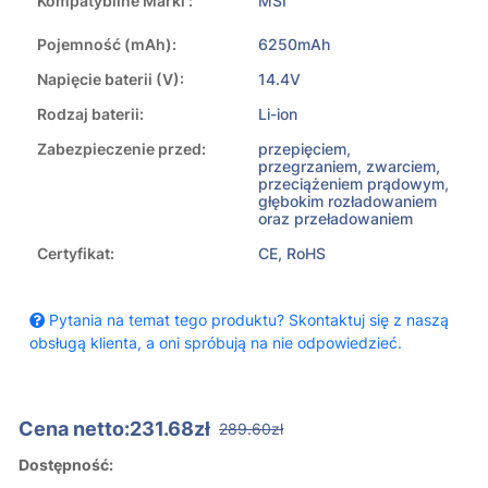
Kompatybilne Marki :
MSI
Pojemność (mAh):
6250mAh
Napięcie baterii (V):
14.4V
Rodzaj baterii:
Li-ion
Zabezpieczenie przed:
przepięciem,
przegrzaniem, zwarciem,
przeciążeniem prądowym,
głębokim rozładowaniem
oraz przeładowaniem
Certyfikat:
CE, RoHS
Pytania na temat tego produktu? Skontaktuj się z naszą
obsługą klienta, a oni spróbują na nie odpowiedzieć.
Cena netto:231.68zł
289.60zł
Dostępność: