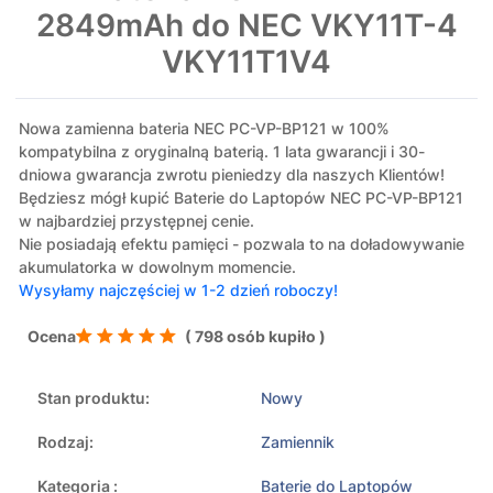
2849mAh do NEC VKY11T-4
VKY11T1V4
Nowa zamienna bateria NEC PC-VP-BP121 w 100%
kompatybilna z oryginalną baterią. 1 lata gwarancji i 30-
dniowa gwarancja zwrotu pieniedzy dla naszych Klientów!
Będziesz mógł kupić Baterie do Laptopów NEC PC-VP-BP121
w najbardziej przystępnej cenie.
Nie posiadają efektu pamięci - pozwala to na doładowywanie
akumulatorka w dowolnym momencie.
Wysyłamy najczęściej w 1-2 dzień roboczy!
Ocena
( 798 osób kupiło )
Stan produktu:
Nowy
Rodzaj:
Zamiennik
Kategoria :
Baterie do Laptopów