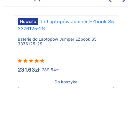
Nowość
Baterie do Laptopów Jumper EZbook S5
3376125-2S
231.63zł
289.54zł
Do koszyka