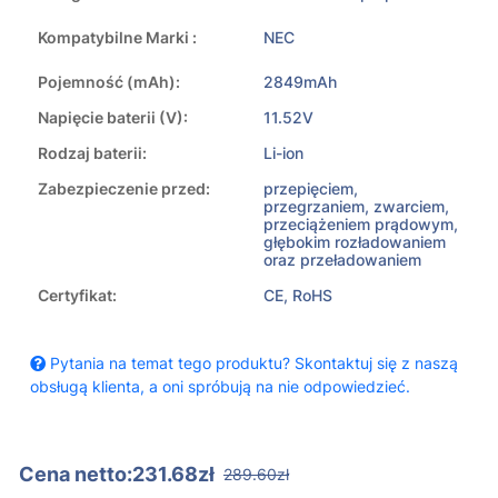
Kompatybilne Marki :
NEC
Pojemność (mAh):
2849mAh
Napięcie baterii (V):
11.52V
Rodzaj baterii:
Li-ion
Zabezpieczenie przed:
przepięciem,
przegrzaniem, zwarciem,
przeciążeniem prądowym,
głębokim rozładowaniem
oraz przeładowaniem
Certyfikat:
CE, RoHS
Pytania na temat tego produktu? Skontaktuj się z naszą
obsługą klienta, a oni spróbują na nie odpowiedzieć.
Cena netto:231.68zł
289.60zł