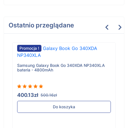
Ostatnio przeglądane
Promocja !
Samsung Galaxy Book Go 340XDA NP340XLA
bateria - 4800mAh
400.13zł
500.16zł
Do koszyka