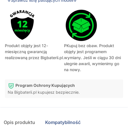
↓Sprawdź listę pasujących modeli↓
Produkt objęty jest 12-
PKupuj bez obaw. Produkt
miesięczną gwarancją
objęty jest programem
realizowaną przez Bigbaterii.pl.
wymiany. Jeśli w ciągu 30 dni
ulegnie awarii, wymienimy go
na nowy.
Program Ochrony Kupujących
Na Bigbaterii.pl kupujesz bezpiecznie.
Opis produktu
Kompatybilność