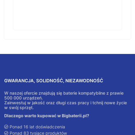
GWARANCJA, SOLIDNOŚĆ, NIEZAWODNOŚĆ
W naszej ofercie znajdują się baterie kompatybilne z prawie
500 000 urządzeń.
Zainwestuj w jakość oraz długi czas pracy i tchnij nowe życie
w swój sprzęt.
Dlaczego warto kupować w Bigbaterii.pl?
Ponad 16 lat doświadczenia
Ponad 83 tysiące produktów