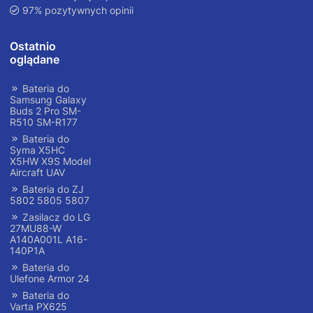
97% pozytywnych opinii
Ostatnio
oglądane
Bateria do
Samsung Galaxy
Buds 2 Pro SM-
R510 SM-R177
Bateria do
Syma X5HC
X5HW X9S Model
Aircraft UAV
Bateria do ZJ
5802 5805 5807
Zasilacz do LG
27MU88-W
A140A001L A16-
140P1A
Bateria do
Ulefone Armor 24
Bateria do
Varta PX625