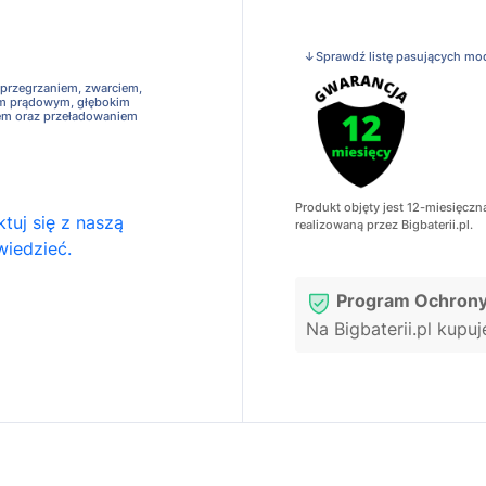
↓Sprawdź listę pasujących mo
 przegrzaniem, zwarciem,
em prądowym, głębokim
em oraz przeładowaniem
Produkt objęty jest 12-miesięczn
tuj się z naszą
realizowaną przez Bigbaterii.pl.
wiedzieć.
Program Ochrony
Na Bigbaterii.pl kupu