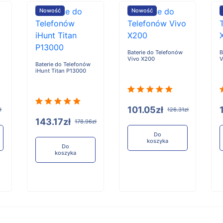
Nowość
Nowość
Baterie do Telefonów
B
Vivo X200
V
Baterie do Telefonów
iHunt Titan P13000
101.05zł
ł
126.31zł
143.17zł
178.96zł
Do
koszyka
Do
koszyka