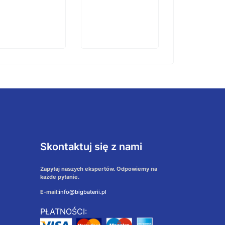
Skontaktuj się z nami
Zapytaj naszych ekspertów. Odpowiemy na
każde pytanie.
E-mail:
info@bigbaterii.pl
PŁATNOŚCI: