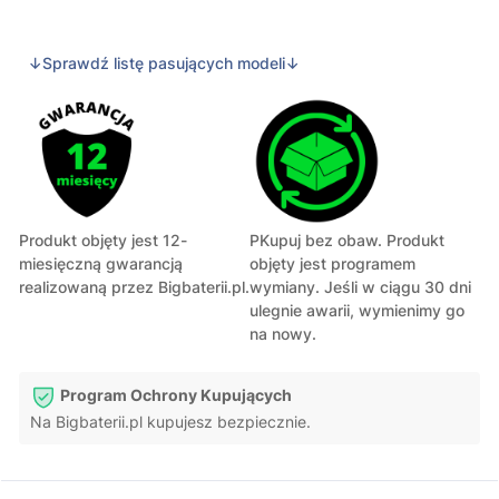
↓Sprawdź listę pasujących modeli↓
Produkt objęty jest 12-
PKupuj bez obaw. Produkt
miesięczną gwarancją
objęty jest programem
realizowaną przez Bigbaterii.pl.
wymiany. Jeśli w ciągu 30 dni
ulegnie awarii, wymienimy go
na nowy.
Program Ochrony Kupujących
Na Bigbaterii.pl kupujesz bezpiecznie.