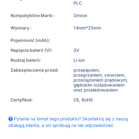
PLC
Kompatybilne Marki :
Omron
Wymiary :
14mm*25mm
Pojemność (mAh):
Napięcie baterii (V):
3V
Rodzaj baterii:
Li-ion
Zabezpieczenie przed:
przepięciem,
przegrzaniem, zwarciem,
przeciążeniem prądowym,
głębokim rozładowaniem
oraz przeładowaniem
Certyfikat:
CE, RoHS
Pytania na temat tego produktu? Skontaktuj się z naszą
obsługą klienta, a oni spróbują na nie odpowiedzieć.