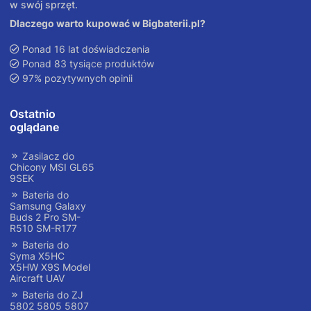
w swój sprzęt.
Dlaczego warto kupować w Bigbaterii.pl?
Ponad 16 lat doświadczenia
Ponad 83 tysiące produktów
97% pozytywnych opinii
Ostatnio
oglądane
Zasilacz do
Chicony MSI GL65
9SEK
Bateria do
Samsung Galaxy
Buds 2 Pro SM-
R510 SM-R177
Bateria do
Syma X5HC
X5HW X9S Model
Aircraft UAV
Bateria do ZJ
5802 5805 5807