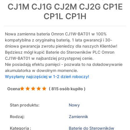
CJ1M CJ1G CJ2M CJ2G CP1E
CP1L CP1H
Nowa zamienna bateria Omron CJ1W-BAT01 w 100%
kompatybilna z oryginalną baterią. 1 lata gwarancji i 30-
dniowa gwarancja zwrotu pieniedzy dla naszych Klientów!
Będziesz mógł kupić Baterie do Sterowników PLC Omron
CJ1W-BAT01 w najbardziej przystępnej cenie.
Nie posiadają efektu pamięci - pozwala to na doładowywanie
akumulatorka w dowolnym momencie.
Wysyłamy najczęściej w 1-2 dzień roboczy!
Ocena
( 815 osób kupiło )
Stan produktu:
Nowy
Rodzaj:
Zamiennik
Kategoria :
Baterie do Sterowników