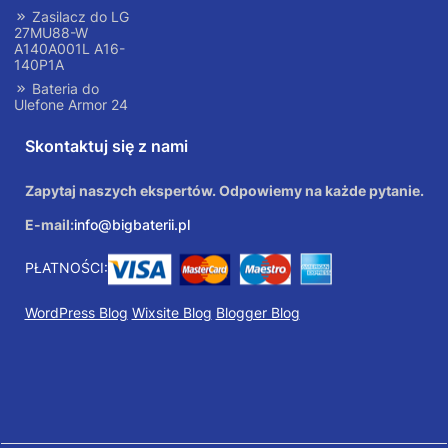
Zasilacz do LG
27MU88-W
A140A001L A16-
140P1A
Bateria do
Ulefone Armor 24
Skontaktuj się z nami
Zapytaj naszych ekspertów. Odpowiemy na każde pytanie.
E-mail:
info@bigbaterii.pl
PŁATNOŚCI:
WordPress Blog
Wixsite Blog
Blogger Blog