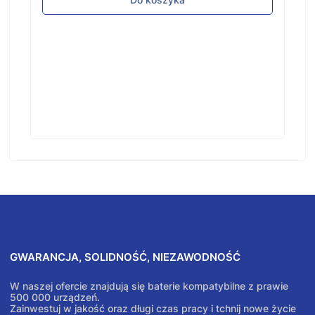
GWARANCJA, SOLIDNOŚĆ, NIEZAWODNOŚĆ
W naszej ofercie znajdują się baterie kompatybilne z prawie
500 000 urządzeń.
Zainwestuj w jakość oraz długi czas pracy i tchnij nowe życie