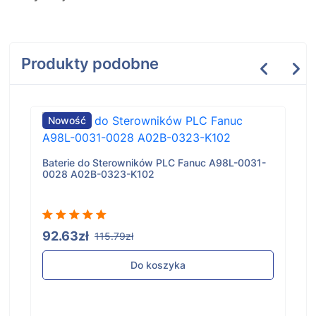
Produkty podobne
Nowość
Baterie do Sterowników PLC Fanuc A98L-0031-
0028 A02B-0323-K102
92.63zł
115.79zł
Do koszyka