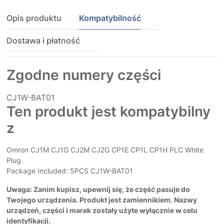
Opis produktu
Kompatybilność
Dostawa i płatność
Zgodne numery części
CJ1W-BAT01
Ten produkt jest kompatybilny
z
Omron CJ1M CJ1G CJ2M CJ2G CP1E CP1L CP1H PLC White
Plug
Package Included: 5PCS CJ1W-BAT01
Uwaga: Zanim kupisz, upewnij się, że część pasuje do
Twojego urządzenia. Produkt jest zamiennikiem. Nazwy
urządzeń, części i marek zostały użyte wyłącznie w celu
identyfikacji.