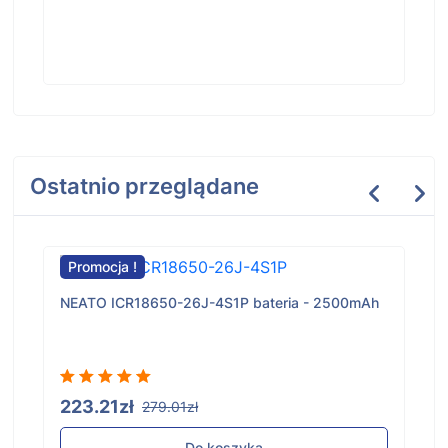
Ostatnio przeglądane
Promocja !
NEATO ICR18650-26J-4S1P bateria - 2500mAh
223.21zł
279.01zł
Do koszyka