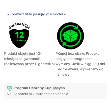
↓Sprawdź listę pasujących modeli↓
Produkt objęty jest 12-
PKupuj bez obaw. Produkt
miesięczną gwarancją
objęty jest programem
realizowaną przez Bigbaterii.pl.
wymiany. Jeśli w ciągu 30 dni
ulegnie awarii, wymienimy go
na nowy.
Program Ochrony Kupujących
Na Bigbaterii.pl kupujesz bezpiecznie.