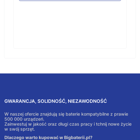
GWARANCJA, SOLIDNOŚĆ, NIEZAWODNOŚĆ
W naszej ofercie znajdują się baterie kompatybilne z prawie
500 000 urządzeń.
Zainwestuj w jakość oraz długi czas pracy i tchnij nowe życie
w swój sprzęt.
Dlaczego warto kupować w Bigbaterii.pl?