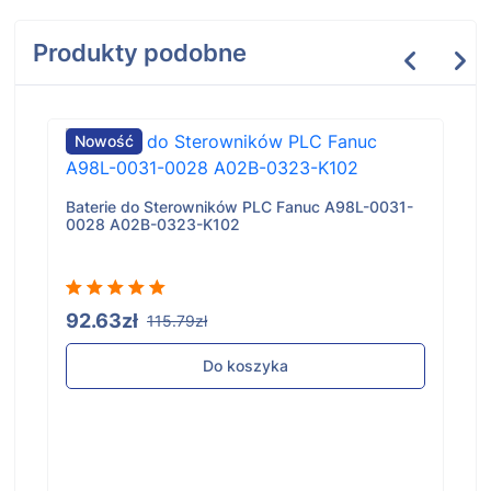
Produkty podobne
Nowość
Baterie do Sterowników PLC Fanuc A98L-0031-
0028 A02B-0323-K102
92.63zł
115.79zł
Do koszyka