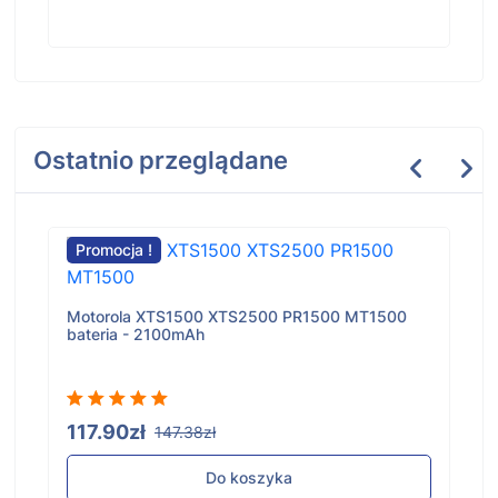
Ostatnio przeglądane
Promocja !
Motorola XTS1500 XTS2500 PR1500 MT1500
bateria - 2100mAh
117.90zł
147.38zł
Do koszyka