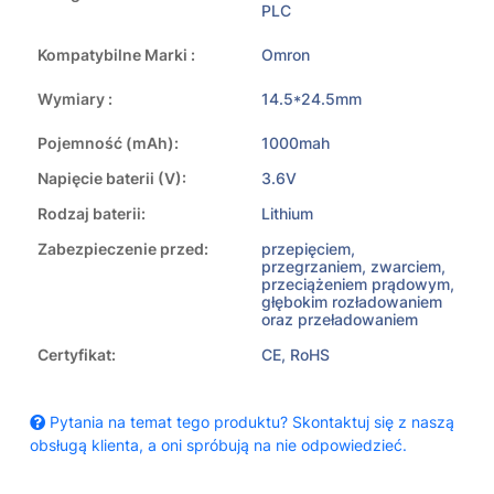
PLC
Kompatybilne Marki :
Omron
Wymiary :
14.5*24.5mm
Pojemność (mAh):
1000mah
Napięcie baterii (V):
3.6V
Rodzaj baterii:
Lithium
Zabezpieczenie przed:
przepięciem,
przegrzaniem, zwarciem,
przeciążeniem prądowym,
głębokim rozładowaniem
oraz przeładowaniem
Certyfikat:
CE, RoHS
Pytania na temat tego produktu? Skontaktuj się z naszą
obsługą klienta, a oni spróbują na nie odpowiedzieć.