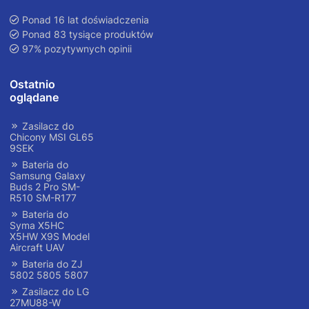
Ponad 16 lat doświadczenia
Ponad 83 tysiące produktów
97% pozytywnych opinii
Ostatnio
oglądane
Zasilacz do
Chicony MSI GL65
9SEK
Bateria do
Samsung Galaxy
Buds 2 Pro SM-
R510 SM-R177
Bateria do
Syma X5HC
X5HW X9S Model
Aircraft UAV
Bateria do ZJ
5802 5805 5807
Zasilacz do LG
27MU88-W