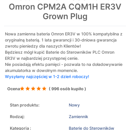
Omron CPM2A CQM1H ER3V
Grown Plug
Nowa zamienna bateria Omron ER3V w 100% kompatybilna z
oryginalną baterią. 1 lata gwarancji i 30-dniowa gwarancja
zwrotu pieniedzy dla naszych Klientów!
Będziesz mógł kupić Baterie do Sterowników PLC Omron
ER3V w najbardziej przystępnej cenie.
Nie posiadają efektu pamięci - pozwala to na doładowywanie
akumulatorka w dowolnym momencie.
Wysyłamy najczęściej w 1-2 dzień roboczy!
Ocena
( 996 osób kupiło )
Stan produktu:
Nowy
Rodzaj:
Zamiennik
Kategoria :
Baterie do Sterowników