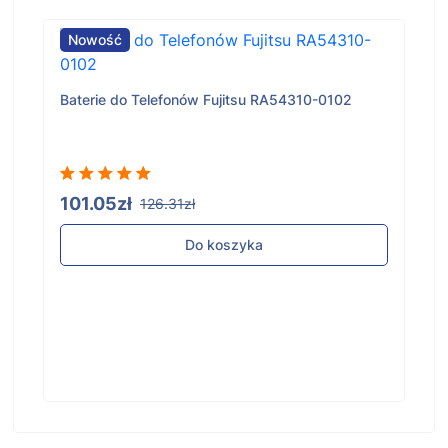
Nowość
Baterie do Telefonów Fujitsu RA54310-0102
101.05zł
126.31zł
Do koszyka