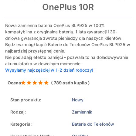
OnePlus 10R
Nowa zamienna bateria OnePlus BLP925 w 100%
kompatybilna z oryginalną baterią. 1 lata gwarancji i 30-
dniowa gwarancja zwrotu pieniedzy dla naszych Klientów!
Będziesz mógł kupić Baterie do Telefonów OnePlus BLP925 w
najbardziej przystępnej cenie.
Nie posiadają efektu pamięci - pozwala to na doładowywanie
akumulatorka w dowolnym momencie.
Wysyłamy najczęściej w 1-2 dzień roboczy!
Ocena
( 789 osób kupiło )
Stan produktu:
Nowy
Rodzaj:
Zamiennik
Kategoria :
Baterie do Telefonów