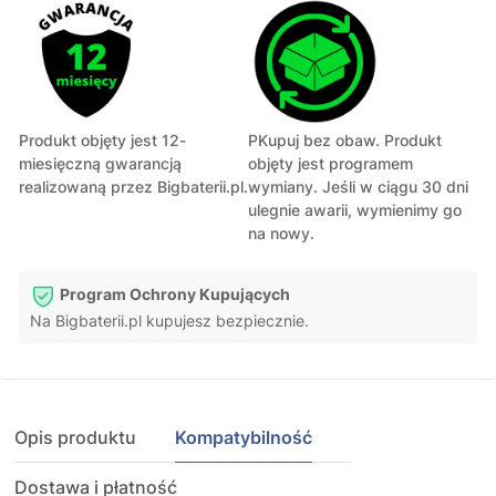
Produkt objęty jest 12-
PKupuj bez obaw. Produkt
miesięczną gwarancją
objęty jest programem
realizowaną przez Bigbaterii.pl.
wymiany. Jeśli w ciągu 30 dni
ulegnie awarii, wymienimy go
na nowy.
Program Ochrony Kupujących
Na Bigbaterii.pl kupujesz bezpiecznie.
Opis produktu
Kompatybilność
Dostawa i płatność