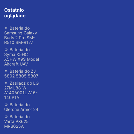
Ostatnio
oglądane
Bateria do
Samsung Galaxy
Buds 2 Pro SM-
R510 SM-R177
Bateria do
Syma X5HC
X5HW X9S Model
Aircraft UAV
Bateria do ZJ
5802 5805 5807
Zasilacz do LG
27MU88-W
A140A001L A16-
140P1A
Bateria do
Ulefone Armor 24
Bateria do
Varta PX625
MRB625A