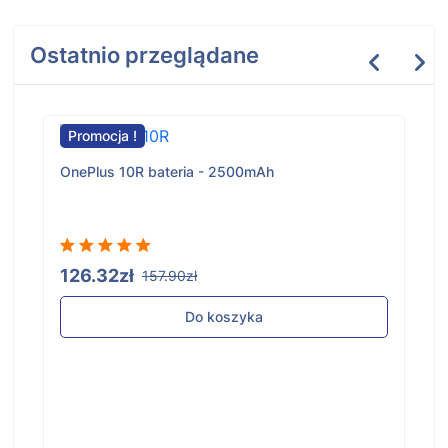
Ostatnio przeglądane
Promocja !
OnePlus 10R bateria - 2500mAh
126.32zł
157.90zł
Do koszyka