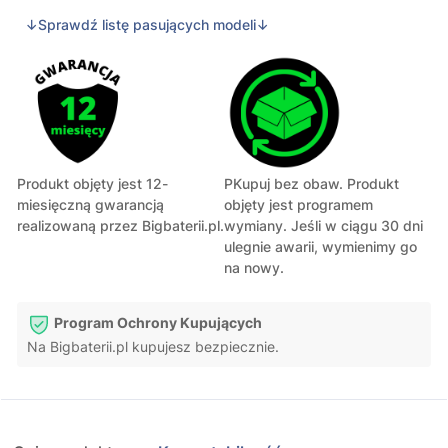
↓Sprawdź listę pasujących modeli↓
Produkt objęty jest 12-
PKupuj bez obaw. Produkt
miesięczną gwarancją
objęty jest programem
realizowaną przez Bigbaterii.pl.
wymiany. Jeśli w ciągu 30 dni
ulegnie awarii, wymienimy go
na nowy.
Program Ochrony Kupujących
Na Bigbaterii.pl kupujesz bezpiecznie.