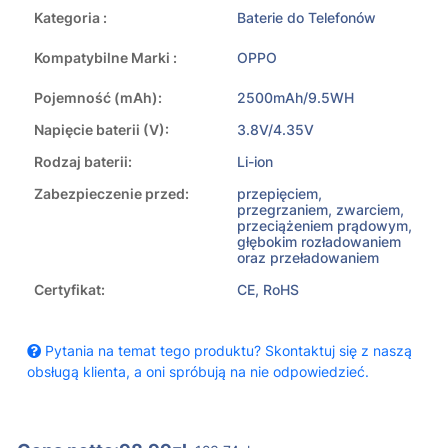
Kategoria :
Baterie do Telefonów
Kompatybilne Marki :
OPPO
Pojemność (mAh):
2500mAh/9.5WH
Napięcie baterii (V):
3.8V/4.35V
Rodzaj baterii:
Li-ion
Zabezpieczenie przed:
przepięciem,
przegrzaniem, zwarciem,
przeciążeniem prądowym,
głębokim rozładowaniem
oraz przeładowaniem
Certyfikat:
CE, RoHS
Pytania na temat tego produktu? Skontaktuj się z naszą
obsługą klienta, a oni spróbują na nie odpowiedzieć.