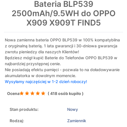
Bateria BLP539
2500mAh/9.5WH do OPPO
X909 X909T FIND5
Nowa zamienna bateria OPPO BLP539 w 100% kompatybilna
z oryginalną baterią. 1 lata gwarancji i 30-dniowa gwarancja
zwrotu pieniedzy dla naszych Klientów!
Będziesz mógł kupić Baterie do Telefonów OPPO BLP539 w
najbardziej przystępnej cenie.
Nie posiadają efektu pamięci - pozwala to na doładowywanie
akumulatorka w dowolnym momencie.
Wysyłamy najczęściej w 1-2 dzień roboczy!
Ocena
( 418 osób kupiło )
Stan produktu:
Nowy
Rodzaj:
Zamiennik