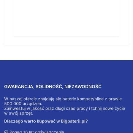
GWARANCJA, SOLIDNOŚĆ, NIEZAWODNOŚĆ
W naszej ofercie znajdują się baterie kompatybilne z prawie
500 000 urządzeń.
Zainwestuj w jakość oraz długi czas pracy i tchnij nowe życie
w swój sprzęt.
Dlaczego warto kupować w Bigbaterii.pl?
Ponad 16 lat doświadczenia