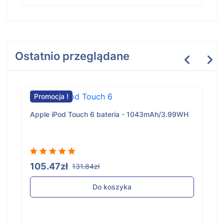
Ostatnio przeglądane
Promocja !
Apple iPod Touch 6 bateria - 1043mAh/3.99WH
105.47zł
131.84zł
Do koszyka