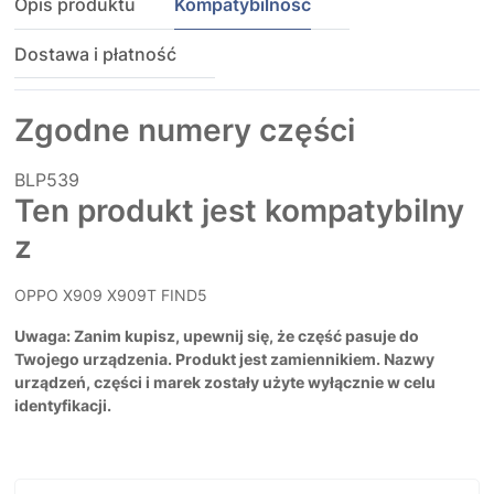
Opis produktu
Kompatybilność
Dostawa i płatność
Zgodne numery części
BLP539
Ten produkt jest kompatybilny
z
OPPO X909 X909T FIND5
Uwaga: Zanim kupisz, upewnij się, że część pasuje do
Twojego urządzenia. Produkt jest zamiennikiem. Nazwy
urządzeń, części i marek zostały użyte wyłącznie w celu
identyfikacji.