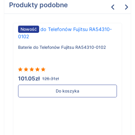
Produkty podobne
Nowość
Baterie do Telefonów Fujitsu RA54310-0102
101.05zł
126.31zł
Do koszyka