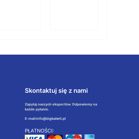
Skontaktuj się z nami
Zapytaj naszych ekspertów. Odpowiemy na
każde pytanie.
E-mail:
info@bigbaterii.pl
PŁATNOŚCI: