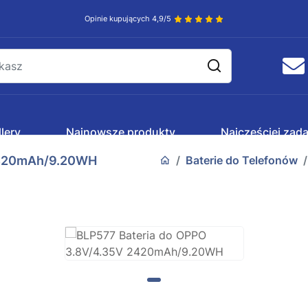
Opinie kupujących 4,9/5
lery
Najnowsze produkty
Najczęściej zad
2420mAh/9.20WH
Baterie do Telefonów