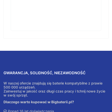
GWARANCJA, SOLIDNOŚĆ, NIEZAWODNOŚĆ
W naszej ofercie znajdują się baterie kompatybilne z prawie
500 000 urządzeń.
Zainwestuj w jakość oraz długi czas pracy i tchnij nowe życie
w swój sprzęt.
Dlaczego warto kupować w Bigbaterii.pl?
Ponad 16 lat doświadczenia