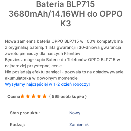
Bateria BLP715
3680mAh/14.16WH do OPPO
K3
Nowa zamienna bateria OPPO BLP715 w 100% kompatybilna
z oryginalną baterią. 1 lata gwarancji i 30-dniowa gwarancja
zwrotu pieniedzy dla naszych Klientów!
Będziesz mógł kupić Baterie do Telefonów OPPO BLP715 w
najbardziej przystępnej cenie.
Nie posiadają efektu pamięci - pozwala to na doładowywanie
akumulatorka w dowolnym momencie.
Wysyłamy najczęściej w 1-2 dzień roboczy!
Ocena
( 595 osób kupiło )
Stan produktu:
Nowy
Rodzaj:
Zamiennik