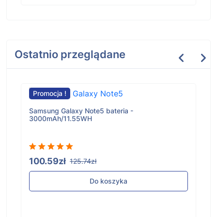
Ostatnio przeglądane
Promocja !
Samsung Galaxy Note5 bateria -
3000mAh/11.55WH
100.59zł
125.74zł
Do koszyka