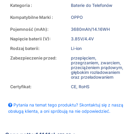
Kategoria :
Baterie do Telefonów
Kompatybilne Marki :
OPPO
Pojemność (mAh):
3680mAh/14.16WH
Napięcie baterii (V):
3.85V/4.4V
Rodzaj baterii:
Li-ion
Zabezpieczenie przed:
przepięciem,
przegrzaniem, zwarciem,
przeciążeniem prądowym,
głębokim rozładowaniem
oraz przeładowaniem
Certyfikat:
CE, RoHS
Pytania na temat tego produktu? Skontaktuj się z naszą
obsługą klienta, a oni spróbują na nie odpowiedzieć.