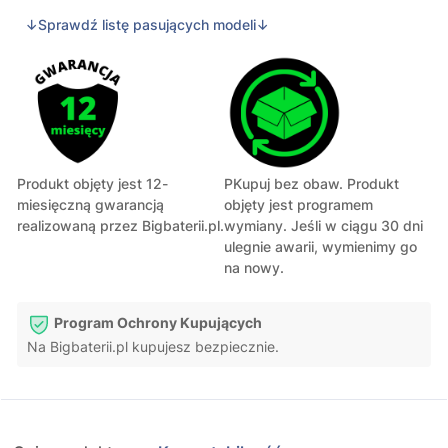
↓Sprawdź listę pasujących modeli↓
Produkt objęty jest 12-
PKupuj bez obaw. Produkt
miesięczną gwarancją
objęty jest programem
realizowaną przez Bigbaterii.pl.
wymiany. Jeśli w ciągu 30 dni
ulegnie awarii, wymienimy go
na nowy.
Program Ochrony Kupujących
Na Bigbaterii.pl kupujesz bezpiecznie.