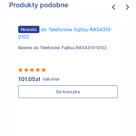
Produkty podobne
Nowość
Baterie do Telefonów Fujitsu RA54310-0102
101.05zł
126.31zł
Do koszyka