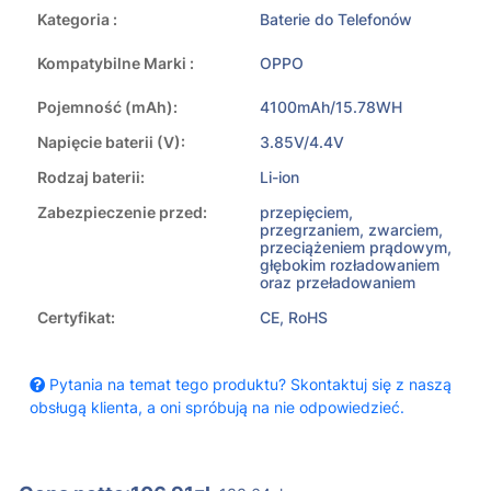
Kategoria :
Baterie do Telefonów
Kompatybilne Marki :
OPPO
Pojemność (mAh):
4100mAh/15.78WH
Napięcie baterii (V):
3.85V/4.4V
Rodzaj baterii:
Li-ion
Zabezpieczenie przed:
przepięciem,
przegrzaniem, zwarciem,
przeciążeniem prądowym,
głębokim rozładowaniem
oraz przeładowaniem
Certyfikat:
CE, RoHS
Pytania na temat tego produktu? Skontaktuj się z naszą
obsługą klienta, a oni spróbują na nie odpowiedzieć.