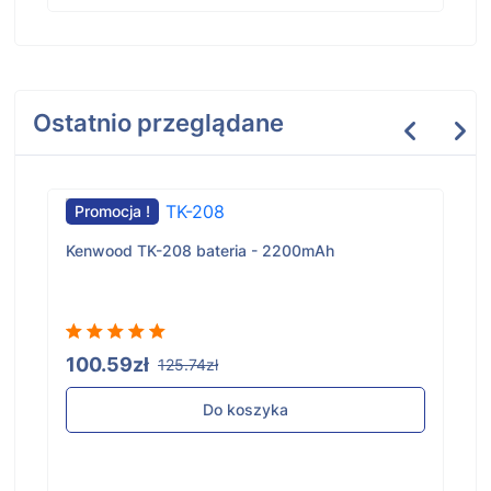
Ostatnio przeglądane
Promocja !
Kenwood TK-208 bateria - 2200mAh
100.59zł
125.74zł
Do koszyka