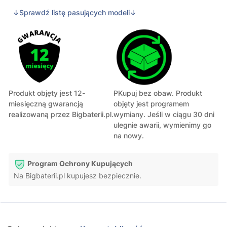
↓Sprawdź listę pasujących modeli↓
Produkt objęty jest 12-
PKupuj bez obaw. Produkt
miesięczną gwarancją
objęty jest programem
realizowaną przez Bigbaterii.pl.
wymiany. Jeśli w ciągu 30 dni
ulegnie awarii, wymienimy go
na nowy.
Program Ochrony Kupujących
Na Bigbaterii.pl kupujesz bezpiecznie.