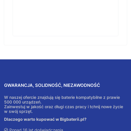
GWARANCJA, SOLIDNOŚĆ, NIEZAWODNOŚĆ
W naszej ofercie znajdują się baterie kompatybilne z prawie
500 000 urządzeń.
Zainwestuj w jakość oraz długi czas pracy i tchnij nowe życie
w swój sprzęt.
Dlaczego warto kupować w Bigbaterii.pl?
Ponad 16 lat doświadczenia