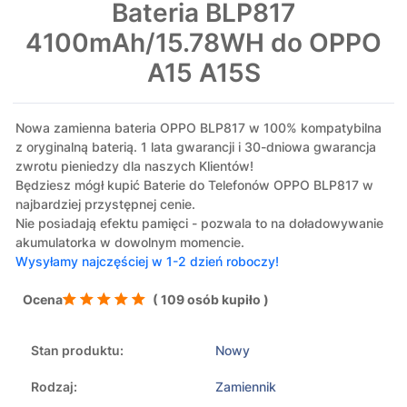
Bateria BLP817
4100mAh/15.78WH do OPPO
A15 A15S
Nowa zamienna bateria OPPO BLP817 w 100% kompatybilna
z oryginalną baterią. 1 lata gwarancji i 30-dniowa gwarancja
zwrotu pieniedzy dla naszych Klientów!
Będziesz mógł kupić Baterie do Telefonów OPPO BLP817 w
najbardziej przystępnej cenie.
Nie posiadają efektu pamięci - pozwala to na doładowywanie
akumulatorka w dowolnym momencie.
Wysyłamy najczęściej w 1-2 dzień roboczy!
Ocena
( 109 osób kupiło )
Stan produktu:
Nowy
Rodzaj:
Zamiennik