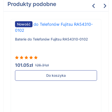
Produkty podobne
Nowość
Baterie do Telefonów Fujitsu RA54310-0102
101.05zł
126.31zł
Do koszyka