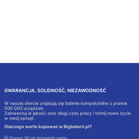
GWARANCJA, SOLIDNOŚĆ, NIEZAWODNOŚĆ
W naszej ofercie znajdują się baterie kompatybilne z prawie
500 000 urządzeń.
Zainwestuj w jakość oraz długi czas pracy i tchnij nowe życie
w swój sprzęt.
Dlaczego warto kupować w Bigbaterii.pl?
Ponad 16 lat doświadczenia