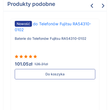
Produkty podobne
Nowość
Baterie do Telefonów Fujitsu RA54310-0102
101.05zł
126.31zł
Do koszyka