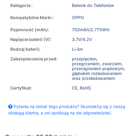
Kategoria :
Baterie do Telefonów
Kompatybilne Marki :
OPPO
Pojemność (mAh):
750mAh/2.775WH
Napięcie baterii (V):
3.7V/4.2V
Rodzaj baterii:
Li-ion
Zabezpieczenie przed:
przepięciem,
przegrzaniem, zwarciem,
przeciążeniem prądowym,
głębokim rozładowaniem
oraz przeładowaniem
Certyfikat:
CE, RoHS
Pytania na temat tego produktu? Skontaktuj się z naszą
obsługą klienta, a oni spróbują na nie odpowiedzieć.