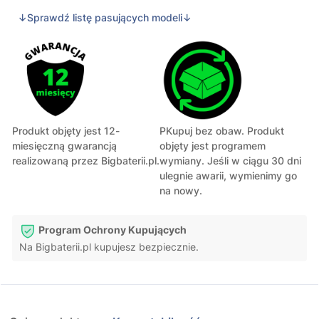
↓Sprawdź listę pasujących modeli↓
Produkt objęty jest 12-
PKupuj bez obaw. Produkt
miesięczną gwarancją
objęty jest programem
realizowaną przez Bigbaterii.pl.
wymiany. Jeśli w ciągu 30 dni
ulegnie awarii, wymienimy go
na nowy.
Program Ochrony Kupujących
Na Bigbaterii.pl kupujesz bezpiecznie.