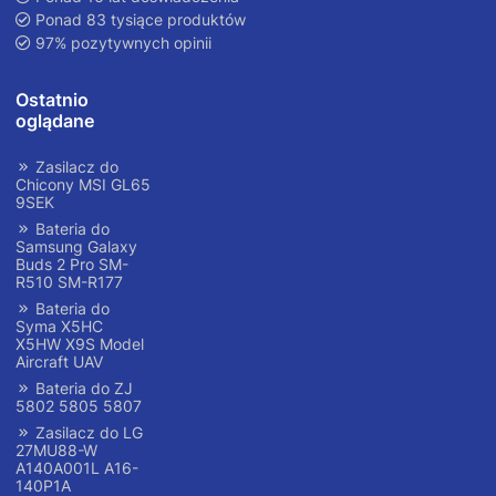
Ponad 83 tysiące produktów
97% pozytywnych opinii
Ostatnio
oglądane
Zasilacz do
Chicony MSI GL65
9SEK
Bateria do
Samsung Galaxy
Buds 2 Pro SM-
R510 SM-R177
Bateria do
Syma X5HC
X5HW X9S Model
Aircraft UAV
Bateria do ZJ
5802 5805 5807
Zasilacz do LG
27MU88-W
A140A001L A16-
140P1A