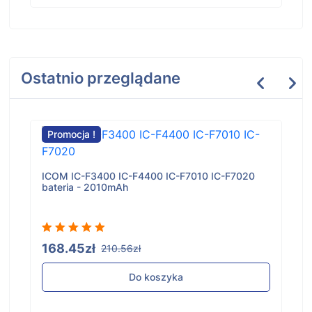
Ostatnio przeglądane
Promocja !
ICOM IC-F3400 IC-F4400 IC-F7010 IC-F7020
bateria - 2010mAh
168.45zł
210.56zł
Do koszyka