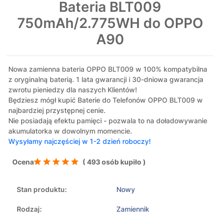
Bateria BLT009
750mAh/2.775WH do OPPO
A90
Nowa zamienna bateria OPPO BLT009 w 100% kompatybilna
z oryginalną baterią. 1 lata gwarancji i 30-dniowa gwarancja
zwrotu pieniedzy dla naszych Klientów!
Będziesz mógł kupić Baterie do Telefonów OPPO BLT009 w
najbardziej przystępnej cenie.
Nie posiadają efektu pamięci - pozwala to na doładowywanie
akumulatorka w dowolnym momencie.
Wysyłamy najczęściej w 1-2 dzień roboczy!
Ocena
( 493 osób kupiło )
Stan produktu:
Nowy
Rodzaj:
Zamiennik