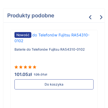
Produkty podobne
Nowość
Baterie do Telefonów Fujitsu RA54310-0102
101.05zł
126.31zł
Do koszyka