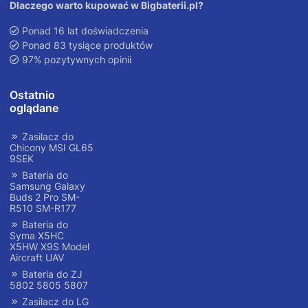
Dlaczego warto kupować w Bigbaterii.pl?
Ponad 16 lat doświadczenia
Ponad 83 tysiące produktów
97% pozytywnych opinii
Ostatnio
oglądane
Zasilacz do
Chicony MSI GL65
9SEK
Bateria do
Samsung Galaxy
Buds 2 Pro SM-
R510 SM-R177
Bateria do
Syma X5HC
X5HW X9S Model
Aircraft UAV
Bateria do ZJ
5802 5805 5807
Zasilacz do LG