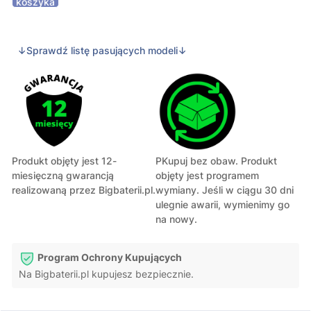
koszyka
↓Sprawdź listę pasujących modeli↓
Produkt objęty jest 12-
PKupuj bez obaw. Produkt
miesięczną gwarancją
objęty jest programem
realizowaną przez Bigbaterii.pl.
wymiany. Jeśli w ciągu 30 dni
ulegnie awarii, wymienimy go
na nowy.
Program Ochrony Kupujących
Na Bigbaterii.pl kupujesz bezpiecznie.