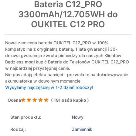
Bateria C12_PRO
3300mAh/12.705WH do
OUKITEL C12 PRO
Nowa zamienna bateria OUKITEL C12_PRO w 100%
kompatybilna z oryginalną baterią. 1 lata gwarancji i 30-
dniowa gwarancja zwrotu pieniedzy dla naszych Klientów!
Będziesz mógł kupić Baterie do Telefonów OUKITEL C12_PRO
w najbardziej przystępnej cenie.
Nie posiadają efektu pamięci - pozwala to na doładowywanie
akumulatorka w dowolnym momencie.
Wysyłamy najczęściej w 1-2 dzień roboczy!
Ocena
( 191 osób kupiło )
Stan produktu:
Nowy
Rodzaj:
Zamiennik