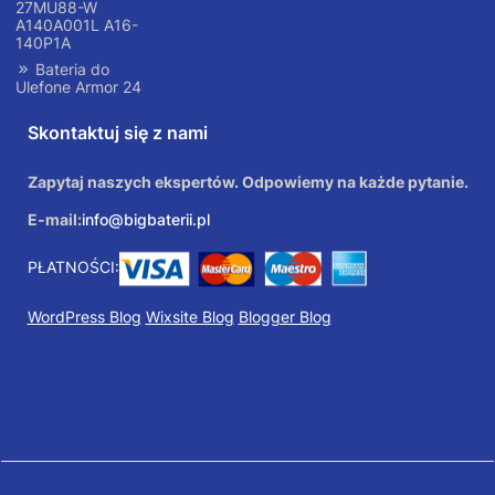
27MU88-W
A140A001L A16-
140P1A
Bateria do
Ulefone Armor 24
Skontaktuj się z nami
Zapytaj naszych ekspertów. Odpowiemy na każde pytanie.
E-mail:
info@bigbaterii.pl
PŁATNOŚCI:
WordPress Blog
Wixsite Blog
Blogger Blog