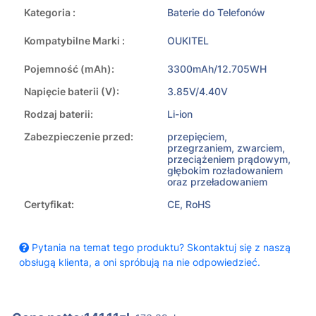
Kategoria :
Baterie do Telefonów
Kompatybilne Marki :
OUKITEL
Pojemność (mAh):
3300mAh/12.705WH
Napięcie baterii (V):
3.85V/4.40V
Rodzaj baterii:
Li-ion
Zabezpieczenie przed:
przepięciem,
przegrzaniem, zwarciem,
przeciążeniem prądowym,
głębokim rozładowaniem
oraz przeładowaniem
Certyfikat:
CE, RoHS
Pytania na temat tego produktu? Skontaktuj się z naszą
obsługą klienta, a oni spróbują na nie odpowiedzieć.