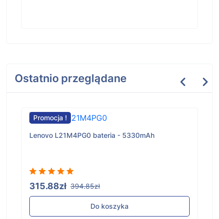
Ostatnio przeglądane
Promocja !
Lenovo L21M4PG0 bateria - 5330mAh
315.88zł
394.85zł
Do koszyka