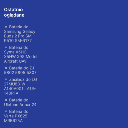
Ostatnio
oglądane
Bateria do
Samsung Galaxy
Buds 2 Pro SM-
R510 SM-R177
Bateria do
Syma X5HC
X5HW X9S Model
Aircraft UAV
Bateria do ZJ
5802 5805 5807
Zasilacz do LG
27MU88-W
A140A001L A16-
140P1A
Bateria do
Ulefone Armor 24
Bateria do
Varta PX625
MRB625A