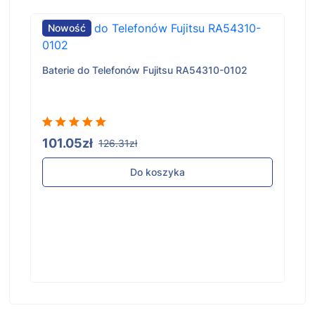
Nowość
Baterie do Telefonów Fujitsu RA54310-0102
101.05zł
126.31zł
Do koszyka