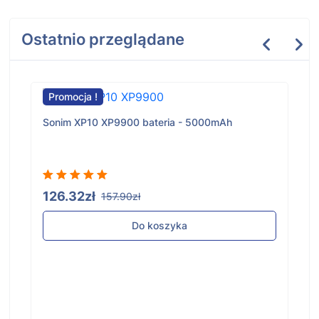
Ostatnio przeglądane
Promocja !
Sonim XP10 XP9900 bateria - 5000mAh
126.32zł
157.90zł
Do koszyka