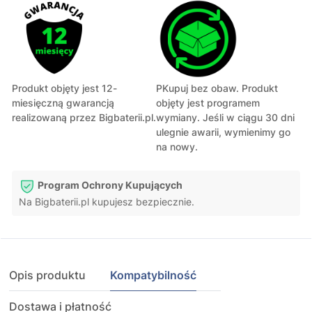
Produkt objęty jest 12-
PKupuj bez obaw. Produkt
miesięczną gwarancją
objęty jest programem
realizowaną przez Bigbaterii.pl.
wymiany. Jeśli w ciągu 30 dni
ulegnie awarii, wymienimy go
na nowy.
Program Ochrony Kupujących
Na Bigbaterii.pl kupujesz bezpiecznie.
Opis produktu
Kompatybilność
Dostawa i płatność