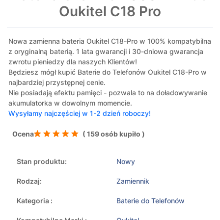
Oukitel C18 Pro
Nowa zamienna bateria Oukitel C18-Pro w 100% kompatybilna
z oryginalną baterią. 1 lata gwarancji i 30-dniowa gwarancja
zwrotu pieniedzy dla naszych Klientów!
Będziesz mógł kupić Baterie do Telefonów Oukitel C18-Pro w
najbardziej przystępnej cenie.
Nie posiadają efektu pamięci - pozwala to na doładowywanie
akumulatorka w dowolnym momencie.
Wysyłamy najczęściej w 1-2 dzień roboczy!
Ocena
( 159 osób kupiło )
Stan produktu:
Nowy
Rodzaj:
Zamiennik
Kategoria :
Baterie do Telefonów