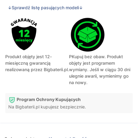
↓Sprawdź listę pasujących modeli↓
Produkt objęty jest 12-
PKupuj bez obaw. Produkt
miesięczną gwarancją
objęty jest programem
realizowaną przez Bigbaterii.pl.
wymiany. Jeśli w ciągu 30 dni
ulegnie awarii, wymienimy go
na nowy.
Program Ochrony Kupujących
Na Bigbaterii.pl kupujesz bezpiecznie.