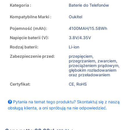
Kategoria :
Baterie do Telefonów
Kompatybilne Marki :
Oukitel
Pojemność (mAh):
4100MAH/15.58Wh
Napięcie baterii (V):
3.8V/4.35V
Rodzaj baterii:
Li-ion
Zabezpieczenie przed:
przepięciem,
przegrzaniem, zwarciem,
przeciążeniem prądowym,
głębokim rozładowaniem
oraz przeładowaniem
Certyfikat:
CE, RoHS
Pytania na temat tego produktu? Skontaktuj się z naszą
obsługą klienta, a oni spróbują na nie odpowiedzieć.