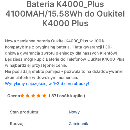
Bateria K4000_Plus
4100MAH/15.58Wh do Oukitel
K4000 Plus
Nowa zamienna bateria Oukitel K4000_Plus w 100%
kompatybilna z oryginalną baterią. 1 lata gwarancji i 30-
dniowa gwarancja zwrotu pieniedzy dla naszych Klientów!
Będziesz mógł kupić Baterie do Telefonów Oukitel K4000_Plus
w najbardziej przystępnej cenie.
Nie posiadają efektu pamięci - pozwala to na doładowywanie
akumulatorka w dowolnym momencie.
Wysyłamy najczęściej w 1-2 dzień roboczy!
Ocena
( 871 osób kupiło )
Stan produktu:
Nowy
Rodzaj:
Zamiennik