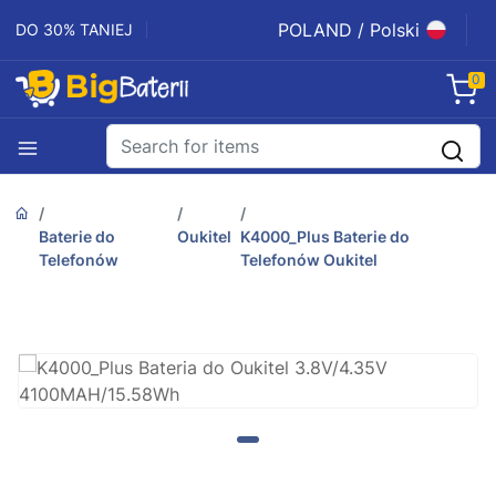
POLAND / Polski
DO 30% TANIEJ
0
Baterie do
Oukitel
K4000_Plus Baterie do
Telefonów
Telefonów Oukitel