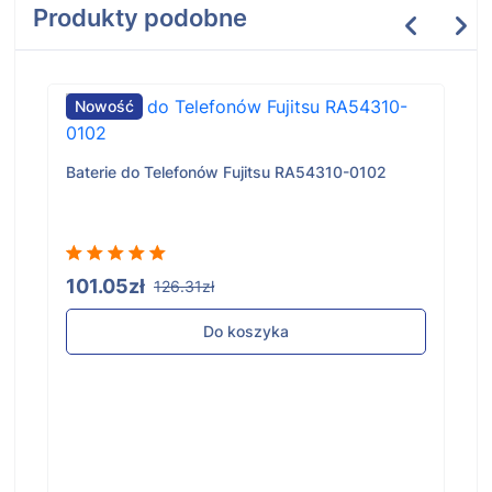
Produkty podobne
Nowość
Baterie do Telefonów Fujitsu RA54310-0102
101.05zł
126.31zł
Do koszyka