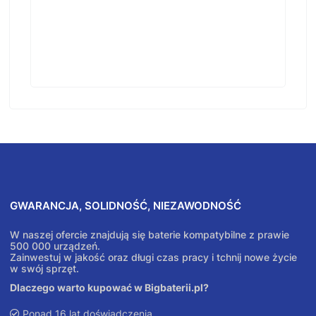
GWARANCJA, SOLIDNOŚĆ, NIEZAWODNOŚĆ
W naszej ofercie znajdują się baterie kompatybilne z prawie
500 000 urządzeń.
Zainwestuj w jakość oraz długi czas pracy i tchnij nowe życie
w swój sprzęt.
Dlaczego warto kupować w Bigbaterii.pl?
Ponad 16 lat doświadczenia