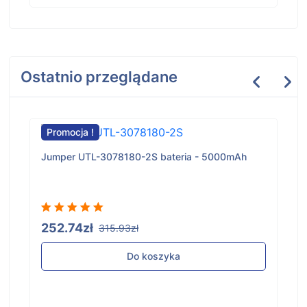
Ostatnio przeglądane
Promocja !
Jumper UTL-3078180-2S bateria - 5000mAh
252.74zł
315.93zł
Do koszyka