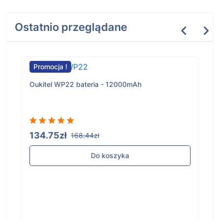
Ostatnio przeglądane
Promocja !
Oukitel WP22 bateria - 12000mAh
134.75zł
168.44zł
Do koszyka