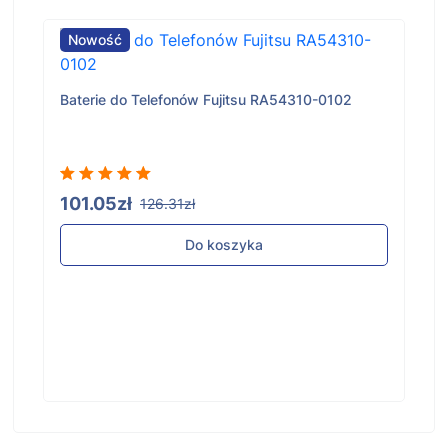
Nowość
Baterie do Telefonów Fujitsu RA54310-0102
101.05zł
126.31zł
Do koszyka