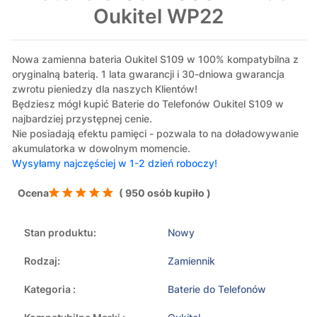
Oukitel WP22
Nowa zamienna bateria Oukitel S109 w 100% kompatybilna z
oryginalną baterią. 1 lata gwarancji i 30-dniowa gwarancja
zwrotu pieniedzy dla naszych Klientów!
Będziesz mógł kupić Baterie do Telefonów Oukitel S109 w
najbardziej przystępnej cenie.
Nie posiadają efektu pamięci - pozwala to na doładowywanie
akumulatorka w dowolnym momencie.
Wysyłamy najczęściej w 1-2 dzień roboczy!
Ocena
( 950 osób kupiło )
Stan produktu:
Nowy
Rodzaj:
Zamiennik
Kategoria :
Baterie do Telefonów