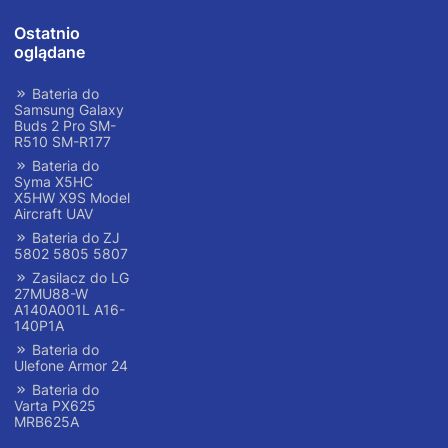
Ostatnio
oglądane
Bateria do
Samsung Galaxy
Buds 2 Pro SM-
R510 SM-R177
Bateria do
Syma X5HC
X5HW X9S Model
Aircraft UAV
Bateria do ZJ
5802 5805 5807
Zasilacz do LG
27MU88-W
A140A001L A16-
140P1A
Bateria do
Ulefone Armor 24
Bateria do
Varta PX625
MRB625A