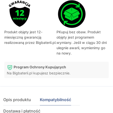
Produkt objęty jest 12-
PKupuj bez obaw. Produkt
miesięczną gwarancją
objęty jest programem
realizowaną przez Bigbaterii.pl.
wymiany. Jeśli w ciągu 30 dni
ulegnie awarii, wymienimy go
na nowy.
Program Ochrony Kupujących
Na Bigbaterii.pl kupujesz bezpiecznie.
Opis produktu
Kompatybilność
Dostawa i płatność