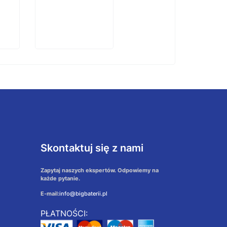
Skontaktuj się z nami
Zapytaj naszych ekspertów. Odpowiemy na
każde pytanie.
E-mail:
info@bigbaterii.pl
PŁATNOŚCI: