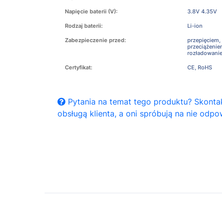
Napięcie baterii (V):
3.8V 4.35V
Rodzaj baterii:
Li-ion
Zabezpieczenie przed:
przepięciem,
przeciążeni
rozładowani
Certyfikat:
CE, RoHS
Pytania na temat tego produktu? Skontak
obsługą klienta, a oni spróbują na nie odpo