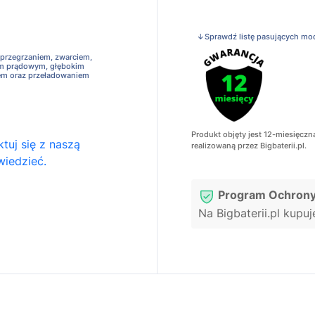
↓Sprawdź listę pasujących mo
 przegrzaniem, zwarciem,
em prądowym, głębokim
em oraz przeładowaniem
Produkt objęty jest 12-miesięczn
tuj się z naszą
realizowaną przez Bigbaterii.pl.
wiedzieć.
Program Ochrony
Na Bigbaterii.pl kupu