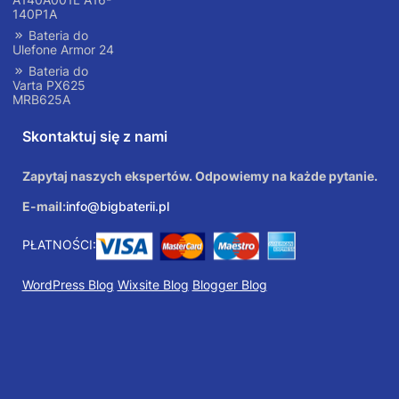
140P1A
Bateria do
Ulefone Armor 24
Bateria do
Varta PX625
MRB625A
Skontaktuj się z nami
Zapytaj naszych ekspertów. Odpowiemy na każde pytanie.
E-mail:
info@bigbaterii.pl
PŁATNOŚCI:
WordPress Blog
Wixsite Blog
Blogger Blog