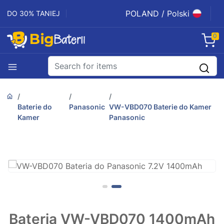
POLAND / Polski
DO 30% TANIEJ
0
Baterie do
Panasonic
VW-VBD070 Baterie do Kamer
Kamer
Panasonic
Bateria VW-VBD070 1400mAh