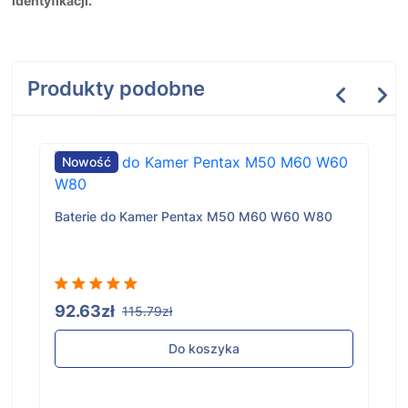
identyfikacji.
Produkty podobne
Nowość
Baterie do Kamer Pentax M50 M60 W60 W80
92.63zł
115.79zł
Do koszyka