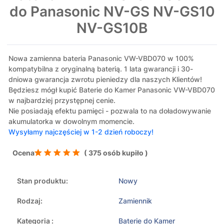
do Panasonic NV-GS NV-GS10
NV-GS10B
Nowa zamienna bateria Panasonic VW-VBD070 w 100%
kompatybilna z oryginalną baterią. 1 lata gwarancji i 30-
dniowa gwarancja zwrotu pieniedzy dla naszych Klientów!
Będziesz mógł kupić Baterie do Kamer Panasonic VW-VBD070
w najbardziej przystępnej cenie.
Nie posiadają efektu pamięci - pozwala to na doładowywanie
akumulatorka w dowolnym momencie.
Wysyłamy najczęściej w 1-2 dzień roboczy!
Ocena
( 375 osób kupiło )
Stan produktu:
Nowy
Rodzaj:
Zamiennik
Kategoria :
Baterie do Kamer