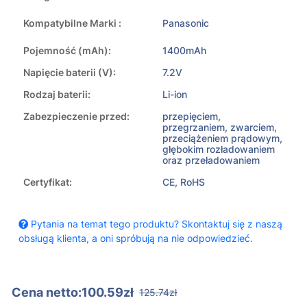
Kompatybilne Marki :
Panasonic
Pojemność (mAh):
1400mAh
Napięcie baterii (V):
7.2V
Rodzaj baterii:
Li-ion
Zabezpieczenie przed:
przepięciem,
przegrzaniem, zwarciem,
przeciążeniem prądowym,
głębokim rozładowaniem
oraz przeładowaniem
Certyfikat:
CE, RoHS
Pytania na temat tego produktu? Skontaktuj się z naszą
obsługą klienta, a oni spróbują na nie odpowiedzieć.
Cena netto:100.59zł
125.74zł