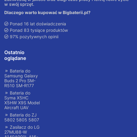
w swój sprzęt.
Dlaczego warto kupować w Bigbaterii.pl?
Ponad 16 lat doświadczenia
Ponad 83 tysiące produktów
97% pozytywnych opinii
Ostatnio
oglądane
Bateria do
Samsung Galaxy
Buds 2 Pro SM-
R510 SM-R177
Bateria do
Syma X5HC
X5HW X9S Model
Aircraft UAV
Bateria do ZJ
5802 5805 5807
Zasilacz do LG
27MU88-W
A140A001L A16-