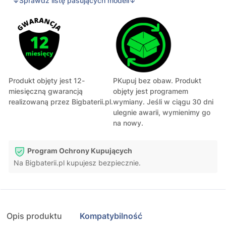
↓Sprawdź listę pasujących modeli↓
Produkt objęty jest 12-
PKupuj bez obaw. Produkt
miesięczną gwarancją
objęty jest programem
realizowaną przez Bigbaterii.pl.
wymiany. Jeśli w ciągu 30 dni
ulegnie awarii, wymienimy go
na nowy.
Program Ochrony Kupujących
Na Bigbaterii.pl kupujesz bezpiecznie.
Opis produktu
Kompatybilność