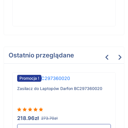
Ostatnio przeglądane
Promocja !
Zasilacz do Laptopów Darfon BC297360020
218.96zł
273.70zł