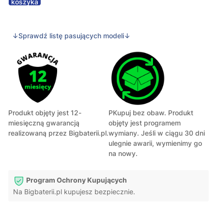
koszyka
↓Sprawdź listę pasujących modeli↓
Produkt objęty jest 12-
PKupuj bez obaw. Produkt
miesięczną gwarancją
objęty jest programem
realizowaną przez Bigbaterii.pl.
wymiany. Jeśli w ciągu 30 dni
ulegnie awarii, wymienimy go
na nowy.
Program Ochrony Kupujących
Na Bigbaterii.pl kupujesz bezpiecznie.