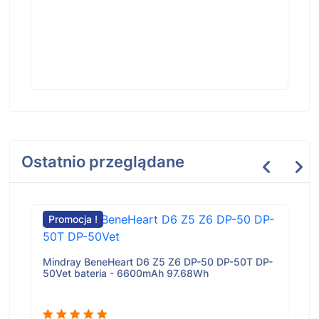
Ostatnio przeglądane
Promocja !
Mindray BeneHeart D6 Z5 Z6 DP-50 DP-50T DP-
50Vet bateria - 6600mAh 97.68Wh