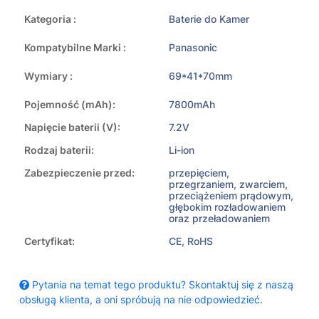
Kategoria :
Baterie do Kamer
Kompatybilne Marki :
Panasonic
Wymiary :
69*41*70mm
Pojemność (mAh):
7800mAh
Napięcie baterii (V):
7.2V
Rodzaj baterii:
Li-ion
Zabezpieczenie przed:
przepięciem,
przegrzaniem, zwarciem,
przeciążeniem prądowym,
głębokim rozładowaniem
oraz przeładowaniem
Certyfikat:
CE, RoHS
Pytania na temat tego produktu? Skontaktuj się z naszą
obsługą klienta, a oni spróbują na nie odpowiedzieć.