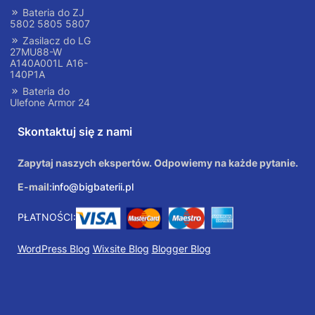
Bateria do ZJ
5802 5805 5807
Zasilacz do LG
27MU88-W
A140A001L A16-
140P1A
Bateria do
Ulefone Armor 24
Skontaktuj się z nami
Zapytaj naszych ekspertów. Odpowiemy na każde pytanie.
E-mail:
info@bigbaterii.pl
PŁATNOŚCI:
WordPress Blog
Wixsite Blog
Blogger Blog