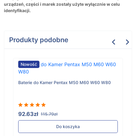
urządzeń, części i marek zostały użyte wyłącznie w celu
identyfikacji.
Produkty podobne
Nowość
Baterie do Kamer Pentax M50 M60 W60 W80
92.63zł
115.79zł
Do koszyka