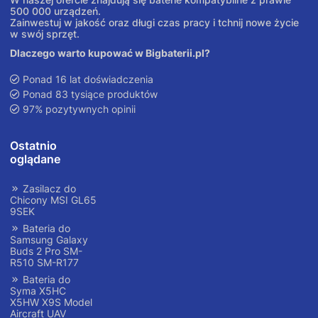
500 000 urządzeń.
Zainwestuj w jakość oraz długi czas pracy i tchnij nowe życie
w swój sprzęt.
Dlaczego warto kupować w Bigbaterii.pl?
Ponad 16 lat doświadczenia
Ponad 83 tysiące produktów
97% pozytywnych opinii
Ostatnio
oglądane
Zasilacz do
Chicony MSI GL65
9SEK
Bateria do
Samsung Galaxy
Buds 2 Pro SM-
R510 SM-R177
Bateria do
Syma X5HC
X5HW X9S Model
Aircraft UAV