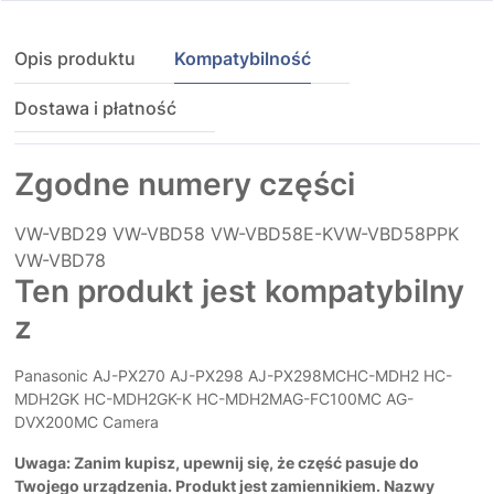
Opis produktu
Kompatybilność
Dostawa i płatność
Zgodne numery części
VW-VBD29
VW-VBD58
VW-VBD58E-KVW-VBD58PPK
VW-VBD78
Ten produkt jest kompatybilny
z
Panasonic AJ-PX270 AJ-PX298 AJ-PX298MCHC-MDH2 HC-
MDH2GK HC-MDH2GK-K HC-MDH2MAG-FC100MC AG-
DVX200MC Camera
Uwaga: Zanim kupisz, upewnij się, że część pasuje do
Twojego urządzenia. Produkt jest zamiennikiem. Nazwy