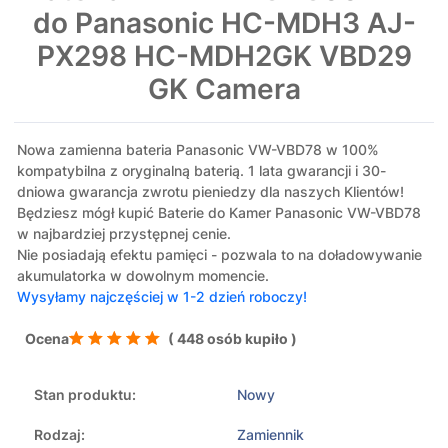
do Panasonic HC-MDH3 AJ-
PX298 HC-MDH2GK VBD29
GK Camera
Nowa zamienna bateria Panasonic VW-VBD78 w 100%
kompatybilna z oryginalną baterią. 1 lata gwarancji i 30-
dniowa gwarancja zwrotu pieniedzy dla naszych Klientów!
Będziesz mógł kupić Baterie do Kamer Panasonic VW-VBD78
w najbardziej przystępnej cenie.
Nie posiadają efektu pamięci - pozwala to na doładowywanie
akumulatorka w dowolnym momencie.
Wysyłamy najczęściej w 1-2 dzień roboczy!
Ocena
( 448 osób kupiło )
Stan produktu:
Nowy
Rodzaj:
Zamiennik